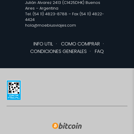
Julián Alvarez 2413 (C1425DHK) Buenos
Aires – Argentina
Tel. (54 11) 4823-8788 – Fax (54 11) 4822-
4424
hola@moebiusviajes.com
INFO UTIL
·
COMO COMPRAR
·
CONDICIONES GENERALES
·
FAQ