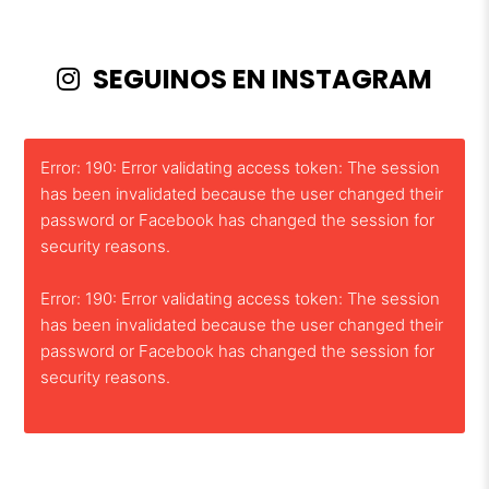
SEGUINOS EN INSTAGRAM
Error: 190: Error validating access token: The session
has been invalidated because the user changed their
password or Facebook has changed the session for
security reasons.
Error: 190: Error validating access token: The session
has been invalidated because the user changed their
password or Facebook has changed the session for
security reasons.