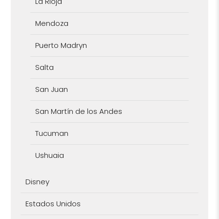
La Rioja
Mendoza
Puerto Madryn
Salta
San Juan
San Martín de los Andes
Tucuman
Ushuaia
Disney
Estados Unidos