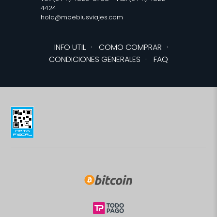
4424
hola@moebiusviajes.com
INFO UTIL
·
COMO COMPRAR
·
CONDICIONES GENERALES
·
FAQ