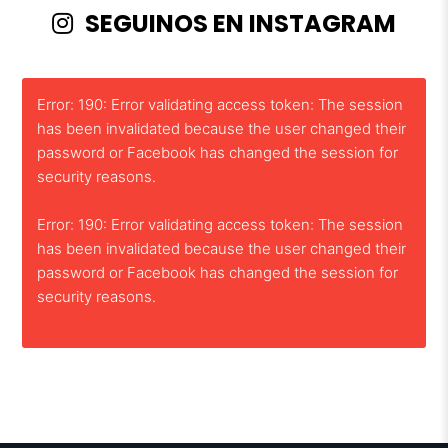
SEGUINOS EN INSTAGRAM
Error: 190: Error validating access token: The session
has been invalidated because the user changed their
password or Facebook has changed the session for
security reasons.
Error: 190: Error validating access token: The session
has been invalidated because the user changed their
password or Facebook has changed the session for
security reasons.