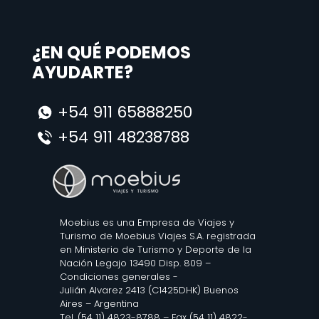
¿EN QUÉ PODEMOS
AYUDARTE?
+54 911 65888250
+54 911 48238788
Moebius es una Empresa de Viajes y
Turismo de Moebius Viajes S.A. registrada
en Ministerio de Turismo y Deporte de la
Nación Legajo 13490 Disp. 809 –
Condiciones generales
-
Julián Alvarez 2413 (C1425DHK) Buenos
Aires – Argentina
Tel. (54 11) 4823-8788 – Fax (54 11) 4822-