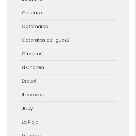
Calafate
Catamarca
Cataratas del Iguazú
Cruceros
El Chaltén
Esquel
Itinerarios
Jujuy
La Rioja
Mendoza