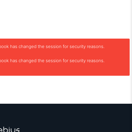
book has changed the session for security reasons.
book has changed the session for security reasons.