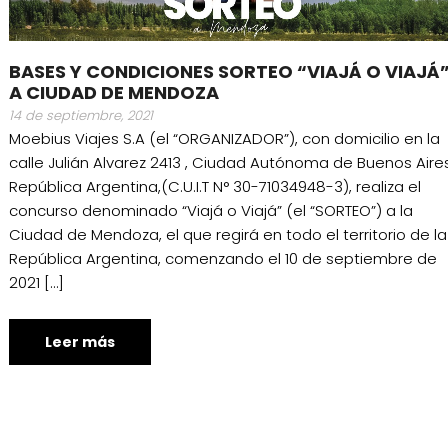
BASES Y CONDICIONES SORTEO “VIAJÁ O VIAJÁ
A CIUDAD DE MENDOZA
14 de septiembre, 2021
Moebius Viajes S.A (el “ORGANIZADOR”), con domicilio en la
calle Julián Alvarez 2413 , Ciudad Autónoma de Buenos Aires
República Argentina,(C.U.I.T N° 30-71034948-3), realiza el
concurso denominado “Viajá o Viajá” (el “SORTEO”) a la
Ciudad de Mendoza, el que regirá en todo el territorio de la
República Argentina, comenzando el 10 de septiembre de
2021 […]
Leer más