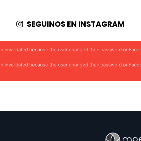
SEGUINOS EN INSTAGRAM
been invalidated because the user changed their password or Face
been invalidated because the user changed their password or Face