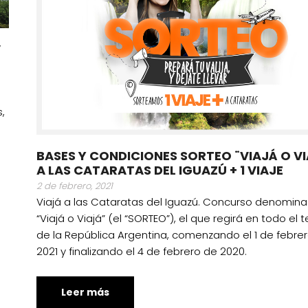
”
,
BASES Y CONDICIONES SORTEO ¨VIAJÁ O V
A LAS CATARATAS DEL IGUAZÚ + 1 VIAJE
2 de febrero, 2021
Viajá a las Cataratas del Iguazú. Concurso denomin
“Viajá o Viajá” (el “SORTEO”), el que regirá en todo el te
de la República Argentina, comenzando el 1 de febre
2021 y finalizando el 4 de febrero de 2020.
Leer más