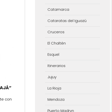
Catamarca
Cataratas del Iguazú
Cruceros
El Chaltén
Esquel
Itinerarios
Jujuy
IAJÁ”
La Rioja
ate con
Mendoza
Puerto Madryn