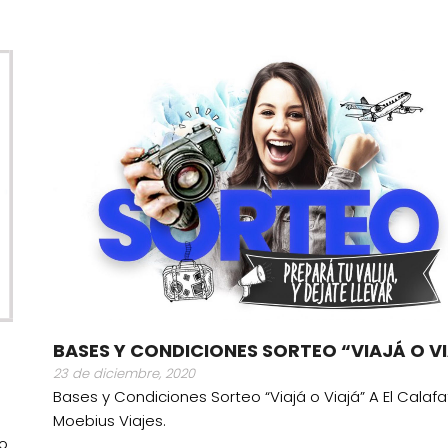
BASES Y CONDICIONES SORTEO “VIAJÁ O V
23 de diciembre, 2020
Bases y Condiciones Sorteo “Viajá o Viajá” A El Calaf
Moebius Viajes.
io