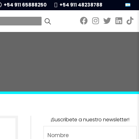
+54 911 65888250
+54 911 48238788
¡Suscribete a nuestro newsletter!