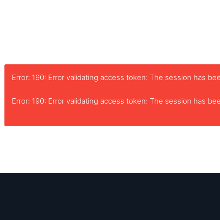
Error: 190: Error validating access token: The session has 
Error: 190: Error validating access token: The session has 