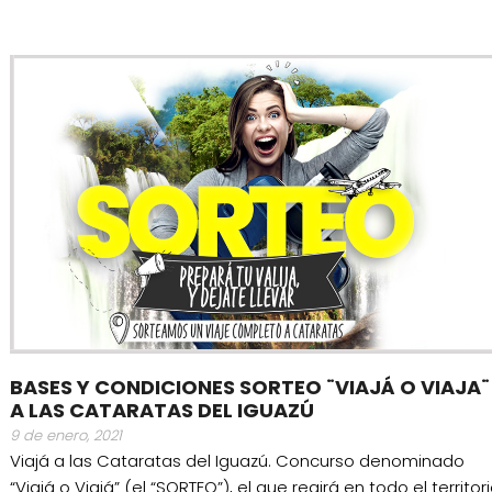
BASES Y CONDICIONES SORTEO ¨VIAJÁ O VIAJA¨
A LAS CATARATAS DEL IGUAZÚ
9 de enero, 2021
Viajá a las Cataratas del Iguazú. Concurso denominado
“Viajá o Viajá” (el “SORTEO”), el que regirá en todo el territor