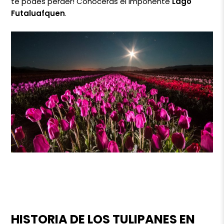
te podés perder! Conocerás el imponente
Lago
Futaluafquen
.
HISTORIA DE LOS TULIPANES EN