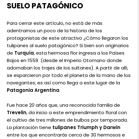
SUELO PATAGÓNICO
Para cerrar este artículo, no está de más
adentrarnos un poco de la historia de los
protagonistas de este atractivo ¿Cómo llegaron los
tulipanes al suelo patagónico? Si bien son originarios
de
Turquía
, esta hermosa flor ingresa a los Países
Bajos en 1559 (desde el Imperio Otomano donde
adornaban los trajes de los sultanes). A partir de allí,
se esparcieron por todo el planeta de la mano de los
navegantes; es así como llega a este lugar de la
Patagonia Argentina
.
Fue hace 20 años que, una reconocida familia de
Trevelin
, da inicio a este emprendimiento floral con
el cultivo de tres millones de bulbos por temporada.
La plantación tiene
tulipanes Triumph y Darwin
entre los que encontrarás cerca de 30 hermosos e