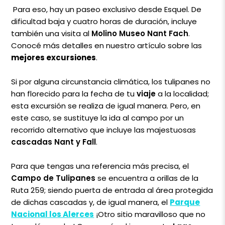
Para eso, hay un paseo exclusivo desde Esquel. De
dificultad baja y cuatro horas de duración, incluye
también una visita al
Molino Museo Nant Fach
.
Conocé más detalles en nuestro artículo sobre las
mejores excursiones
.
Si por alguna circunstancia climática, los tulipanes no
han florecido para la fecha de tu
viaje
a la localidad;
esta excursión se realiza de igual manera. Pero, en
este caso, se sustituye la ida al campo por un
recorrido alternativo que incluye las majestuosas
cascadas Nant y Fall
.
Para que tengas una referencia más precisa, el
Campo de Tulipanes
se encuentra a orillas de la
Ruta 259; siendo puerta de entrada al área protegida
de dichas cascadas y, de igual manera, el
Parque
Nacional los Alerces
¡Otro sitio maravilloso que no