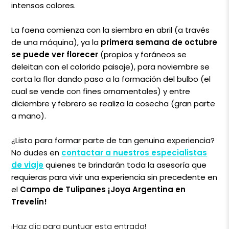
intensos colores.
La faena comienza con la siembra en abril (a través
de una máquina), ya la
primera semana de octubre
se puede ver florecer
(propios y foráneos se
deleitan con el colorido paisaje), para noviembre se
corta la flor dando paso a la formación del bulbo (el
cual se vende con fines ornamentales) y entre
diciembre y febrero se realiza la cosecha (gran parte
a mano).
¿Listo para formar parte de tan genuina experiencia?
No dudes en
contactar a nuestros especialistas
de viaje
quienes te brindarán toda la asesoría que
requieras para vivir una experiencia sin precedente en
el
Campo de Tulipanes ¡Joya Argentina en
Trevelín!
¡Haz clic para puntuar esta entrada!