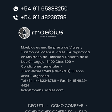
+54 911 65888250
+54 911 48238788
Moebius es una Empresa de Viajes y
Turismo de Moebius Viajes S.A. registrada
en Ministerio de Turismo y Deporte de la
Nación Legajo 13490 Disp. 809 –
Condiciones generales
-
Julián Alvarez 2413 (C1425DHK) Buenos
Aires – Argentina
Tel. (54 11) 4823-8788 – Fax (54 11) 4822-
4424
hola@moebiusviajes.com
INFO UTIL
·
COMO COMPRAR
·
CONDICIONES GENERALES
·
FAQ