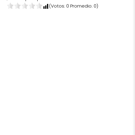
(Votos:
0
Promedio:
0
)