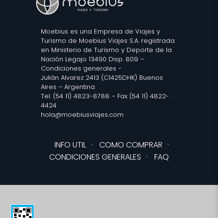
Moebius es una Empresa de Viajes y
Turismo de Moebius Viajes S.A. registrada
en Ministerio de Turismo y Deporte de la
Nación Legajo 13490 Disp. 809 –
Condiciones generales
-
Julián Alvarez 2413 (C1425DHK) Buenos
Aires – Argentina
Tel. (54 11) 4823-8788 – Fax (54 11) 4822-
4424
hola@moebiusviajes.com
INFO UTIL
·
COMO COMPRAR
·
CONDICIONES GENERALES
·
FAQ