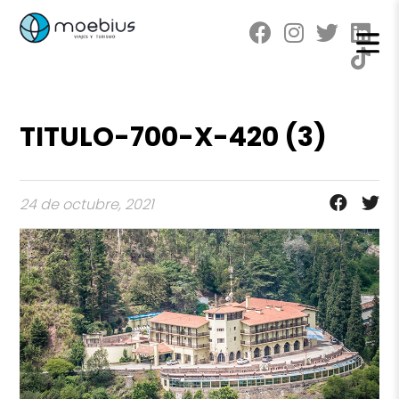
TITULO-700-X-420 (3)
24 de octubre, 2021