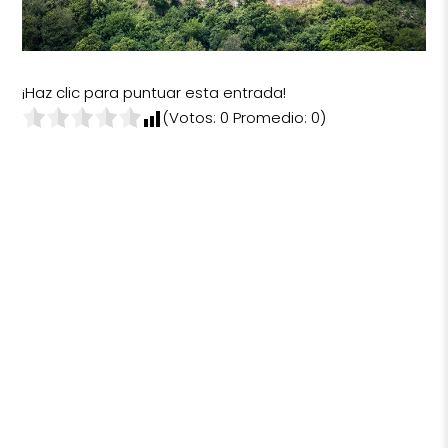
¡Haz clic para puntuar esta entrada!
(Votos:
0
Promedio:
0
)