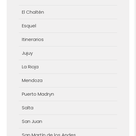
El Chaltén
Esquel
Itinerarios
Jujuy
La Rioja
Mendoza
Puerto Madryn
Salta
San Juan
San Martín de los Andes