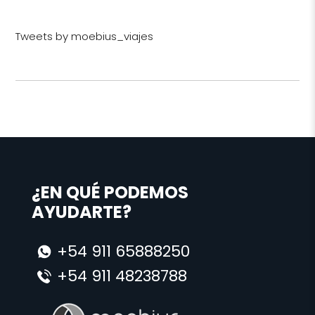
Tweets by moebius_viajes
¿EN QUÉ PODEMOS
AYUDARTE?
+54 911 65888250
+54 911 48238788