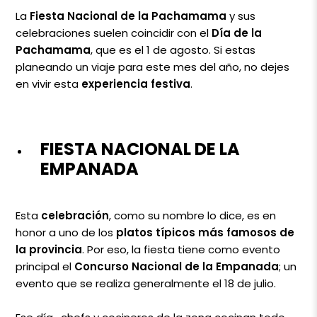
La
Fiesta Nacional de la Pachamama
y sus
celebraciones suelen coincidir con el
Día de la
Pachamama
, que es el 1 de agosto. Si estas
planeando un viaje para este mes del año, no dejes
en vivir esta
experiencia festiva
.
FIESTA NACIONAL DE LA
EMPANADA
Esta
celebración
, como su nombre lo dice, es en
honor a uno de los
platos típicos más famosos de
la provincia
. Por eso, la fiesta tiene como evento
principal el
Concurso Nacional de la Empanada
; un
evento que se realiza generalmente el 18 de julio.