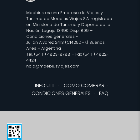
Moebius es una Empresa de Viajes y
Turismo de Moebius Viajes S.A. registrada
en Ministerio de Turismo y Deporte de la
Nación Legajo 13490 Disp. 809 –
Condiciones generales
-
Julián Alvarez 2413 (C1425DHK) Buenos
Aires – Argentina
Tel. (54 11) 4823-8788 – Fax (54 11) 4822-
4424
hola@moebiusviajes.com
INFO UTIL
·
COMO COMPRAR
·
CONDICIONES GENERALES
·
FAQ