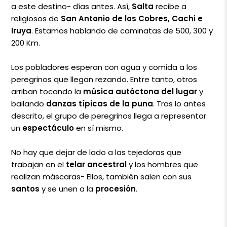
a este destino- días antes. Así,
Salta
recibe a
religiosos de
San Antonio de los Cobres, Cachi e
Iruya
. Estamos hablando de caminatas de 500, 300 y
200 Km.
Los pobladores esperan con agua y comida a los
peregrinos que llegan rezando. Entre tanto, otros
arriban tocando la
música autóctona del lugar
y
bailando
danzas típicas de la puna
. Tras lo antes
descrito, el grupo de peregrinos llega a representar
un
espectáculo
en sí mismo.
No hay que dejar de lado a las tejedoras que
trabajan en el
telar ancestral
y los hombres que
realizan máscaras- Ellos, también salen con sus
santos
y se unen a la
procesión
.