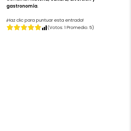
gastronomía
.
¡Haz clic para puntuar esta entrada!
(Votos:
1
Promedio:
5
)