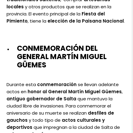
locales
y otros productos que se realizan en la
provincia. El evento principal de la
Fiesta del
Pimiento
, tiene la
elección de la Paisana Nacional
.
CONMEMORACIÓN DEL
GENERAL MARTÍN MIGUEL
GÜEMES
Durante esta
conmemoración
se llevan adelante
actos en
honor al General Martín Miguel Güemes
,
antiguo gobernador de Salta
que mantuvo la
ciudad libre de invasiones. Para conmemorar el
aniversario de su muerte se realizan
desfiles de
gauchos
y todo tipo de
actos culturales y
deportivos
que impregnan a la ciudad de Salta de