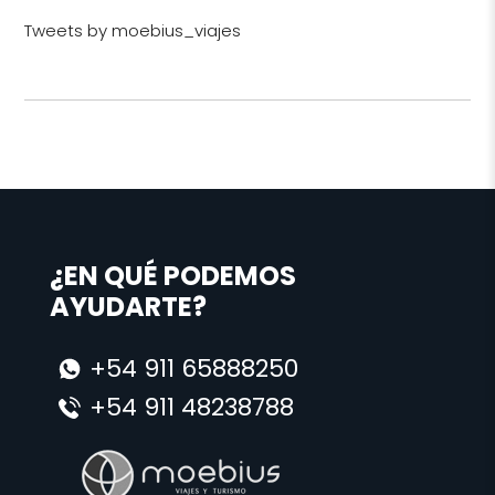
Tweets by moebius_viajes
¿EN QUÉ PODEMOS
AYUDARTE?
+54 911 65888250
+54 911 48238788