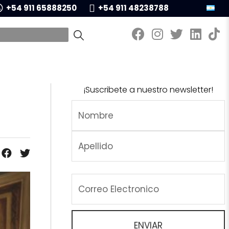
+54 911 65888250
+54 911 48238788
¡Suscribete a nuestro newsletter!