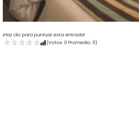
¡Haz clic para puntuar esta entrada!
(Votos:
0
Promedio:
0
)