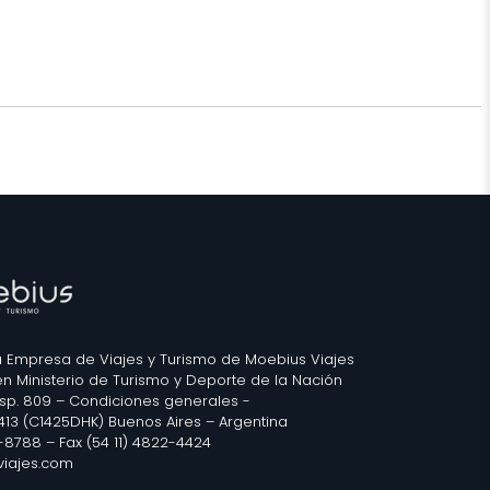
 Empresa de Viajes y Turismo de Moebius Viajes
 en Ministerio de Turismo y Deporte de la Nación
isp. 809 –
Condiciones generales
-
2413 (C1425DHK) Buenos Aires – Argentina
3-8788 – Fax (54 11) 4822-4424
iajes.com