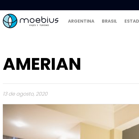
ARGENTINA
BRASIL
ESTAD
AMERIAN
13 de agosto, 2020