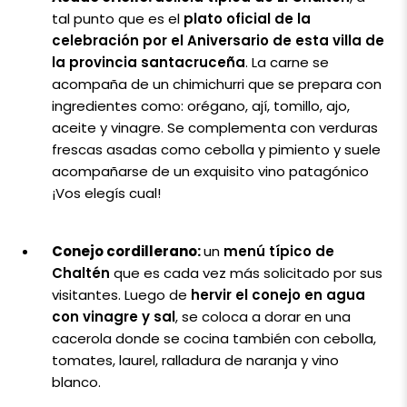
tal punto que es el
plato oficial de la
celebración por el Aniversario de esta villa de
la provincia santacruceña
. La carne se
acompaña de un chimichurri que se prepara con
ingredientes como: orégano, ají, tomillo, ajo,
aceite y vinagre. Se complementa con verduras
frescas asadas como cebolla y pimiento y suele
acompañarse de un exquisito vino patagónico
¡Vos elegís cual!
Conejo cordillerano:
un
menú típico de
Chaltén
que es cada vez más solicitado por sus
visitantes. Luego de
hervir el conejo en agua
con vinagre y sal
, se coloca a dorar en una
cacerola donde se cocina también con cebolla,
tomates, laurel, ralladura de naranja y vino
blanco.