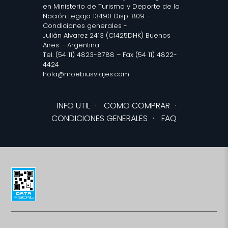
en Ministerio de Turismo y Deporte de la
Nación Legajo 13490 Disp. 809 –
Condiciones generales
-
Julián Alvarez 2413 (C1425DHK) Buenos
Aires – Argentina
Tel. (54 11) 4823-8788 – Fax (54 11) 4822-
4424
hola@moebiusviajes.com
INFO UTIL
·
COMO COMPRAR
·
CONDICIONES GENERALES
·
FAQ