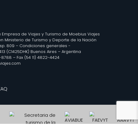
 Empresa de Viajes y Turismo de Moebius Viajes
 en Ministerio de Turismo y Deporte de la Nación
isp. 809 –
Condiciones generales
-
2413 (C1425DHK) Buenos Aires – Argentina
3-8788 – Fax (54 11) 4822-4424
iajes.com
FAQ