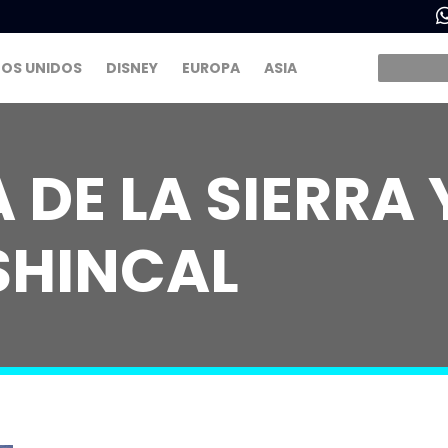
OS UNIDOS
DISNEY
EUROPA
ASIA
DE LA SIERRA
SHINCAL