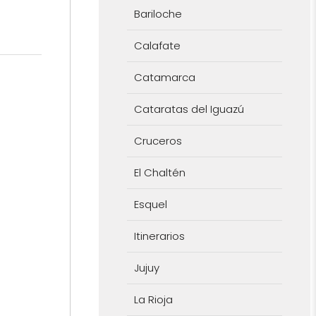
Bariloche
Calafate
Catamarca
Cataratas del Iguazú
Cruceros
El Chaltén
Esquel
Itinerarios
Jujuy
La Rioja