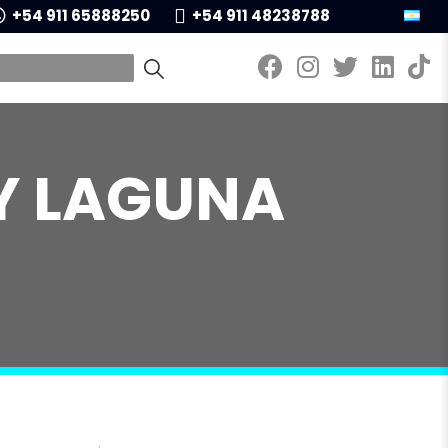
+54 911 65888250
+54 911 48238788
 Y LAGUNA