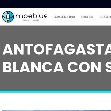
ARGENTINA
BRASIL
ESTAD
ANTOFAGASTA 
BLANCA CON 