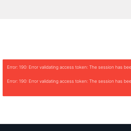
Error: 190: Error validating access token: The session has 
Error: 190: Error validating access token: The session has 