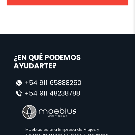
¿EN QUÉ PODEMOS
AYUDARTE?
+54 911 65888250
+54 911 48238788
Moebius es una Empresa de Viajes y