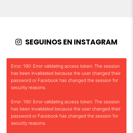
SEGUINOS EN INSTAGRAM
Error: 190: Error validating access token: The session
has been invalidated because the user changed their
password or Facebook has changed the session for
security reasons.
Error: 190: Error validating access token: The session
has been invalidated because the user changed their
password or Facebook has changed the session for
security reasons.