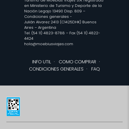
Turismo de Moebius Viajes S.A. registrada
en Ministerio de Turismo y Deporte de la
Nación Legajo 13490 Disp. 809 –
Condiciones generales
-
Julián Alvarez 2413 (C1425DHK) Buenos
Aires – Argentina
Tel. (54 11) 4823-8788 – Fax (54 11) 4822-
4424
hola@moebiusviajes.com
INFO UTIL
·
COMO COMPRAR
·
CONDICIONES GENERALES
·
FAQ