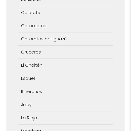
Calafate
Catamarca
Cataratas del Iguazú
Cruceros
El Chaltén
Esquel
Itinerarios
Jujuy
La Rioja
Mendoza