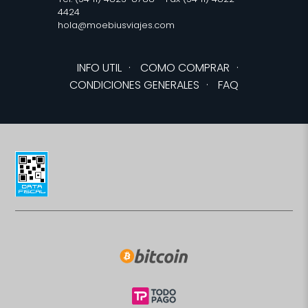
4424
hola@moebiusviajes.com
INFO UTIL
·
COMO COMPRAR
·
CONDICIONES GENERALES
·
FAQ