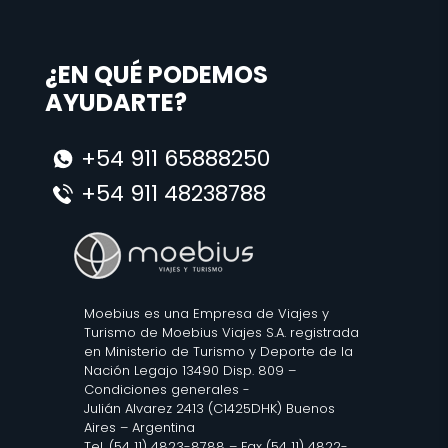
¿EN QUÉ PODEMOS
AYUDARTE?
+54 911 65888250
+54 911 48238788
Moebius es una Empresa de Viajes y
Turismo de Moebius Viajes S.A. registrada
en Ministerio de Turismo y Deporte de la
Nación Legajo 13490 Disp. 809 –
Condiciones generales
-
Julián Alvarez 2413 (C1425DHK) Buenos
Aires – Argentina
Tel. (54 11) 4823-8788 – Fax (54 11) 4822-