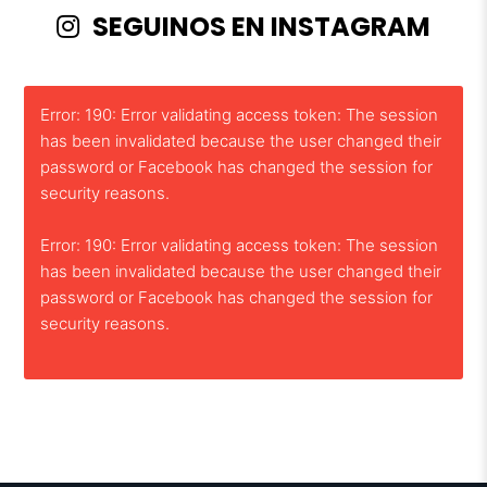
SEGUINOS EN INSTAGRAM
Error: 190: Error validating access token: The session
has been invalidated because the user changed their
password or Facebook has changed the session for
security reasons.
Error: 190: Error validating access token: The session
has been invalidated because the user changed their
password or Facebook has changed the session for
security reasons.