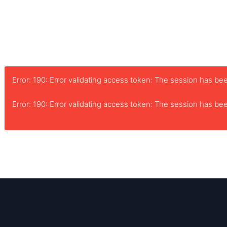
Error: 190: Error validating access token: The session has 
Error: 190: Error validating access token: The session has 