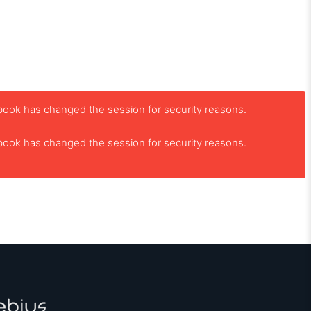
book has changed the session for security reasons.
book has changed the session for security reasons.