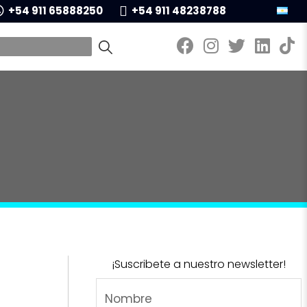
+54 911 65888250
+54 911 48238788
¡Suscribete a nuestro newsletter!