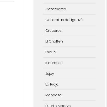
Catamarca
Cataratas del Iguazú
Cruceros
El Chaltén
Esquel
Itinerarios
Jujuy
La Rioja
Mendoza
Puerto Madryn