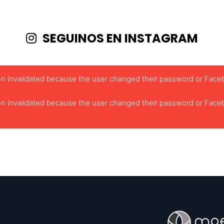
SEGUINOS EN INSTAGRAM
been invalidated because the user changed their password or Face
been invalidated because the user changed their password or Face