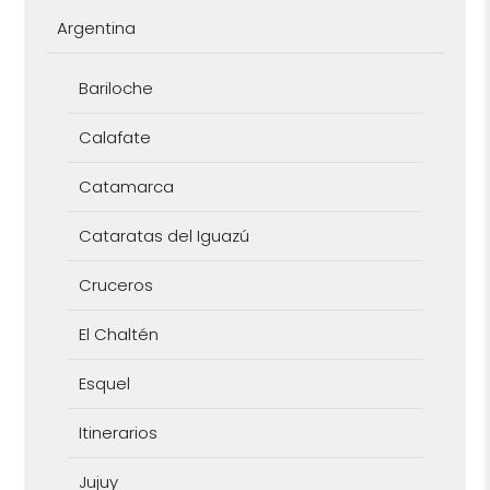
Argentina
Bariloche
Calafate
Catamarca
Cataratas del Iguazú
Cruceros
El Chaltén
Esquel
Itinerarios
Jujuy