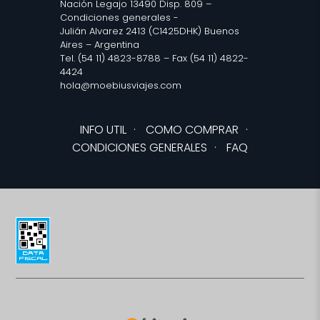
Nación Legajo 13490 Disp. 809 –
Condiciones generales
-
Julián Alvarez 2413 (C1425DHK) Buenos
Aires – Argentina
Tel. (54 11) 4823-8788 – Fax (54 11) 4822-
4424
hola@moebiusviajes.com
INFO UTIL
·
COMO COMPRAR
·
CONDICIONES GENERALES
·
FAQ