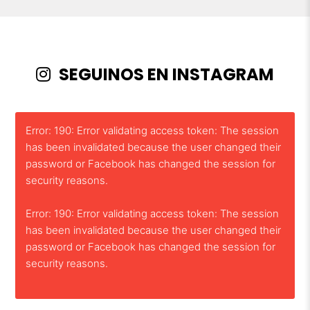
SEGUINOS EN INSTAGRAM
Error: 190: Error validating access token: The session
has been invalidated because the user changed their
password or Facebook has changed the session for
security reasons.
Error: 190: Error validating access token: The session
has been invalidated because the user changed their
password or Facebook has changed the session for
security reasons.