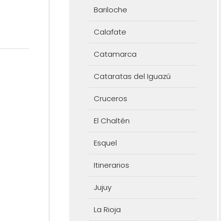
Bariloche
Calafate
Catamarca
Cataratas del Iguazú
Cruceros
El Chaltén
Esquel
Itinerarios
Jujuy
La Rioja