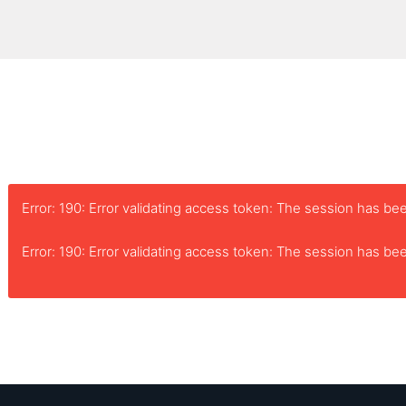
Error: 190: Error validating access token: The session has 
Error: 190: Error validating access token: The session has 