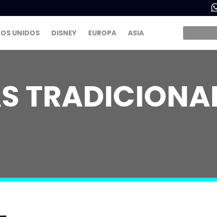
OS UNIDOS
DISNEY
EUROPA
ASIA
S TRADICIONAL