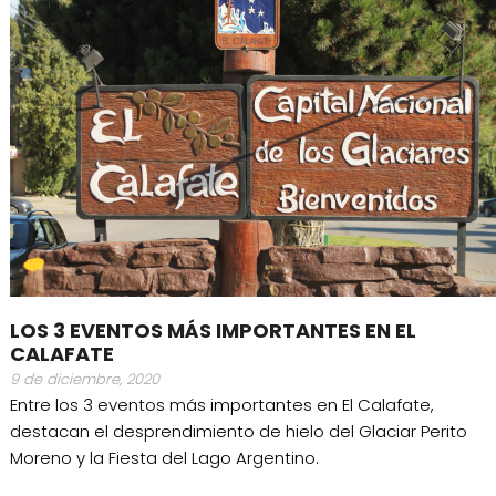
LOS 3 EVENTOS MÁS IMPORTANTES EN EL
CALAFATE
9 de diciembre, 2020
Entre los 3 eventos más importantes en El Calafate,
destacan el desprendimiento de hielo del Glaciar Perito
Moreno y la Fiesta del Lago Argentino.