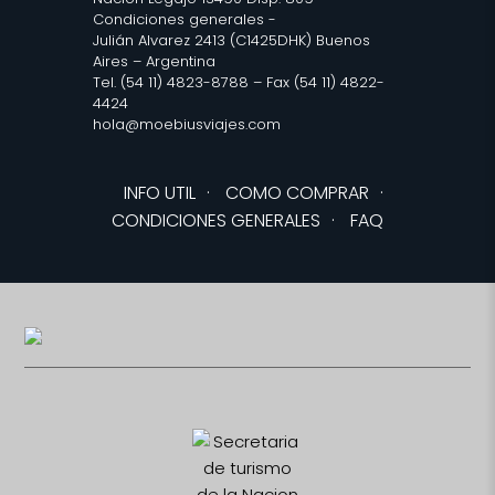
Condiciones generales
-
Julián Alvarez 2413 (C1425DHK) Buenos
Aires – Argentina
Tel. (54 11) 4823-8788 – Fax (54 11) 4822-
4424
hola@moebiusviajes.com
INFO UTIL
·
COMO COMPRAR
·
CONDICIONES GENERALES
·
FAQ