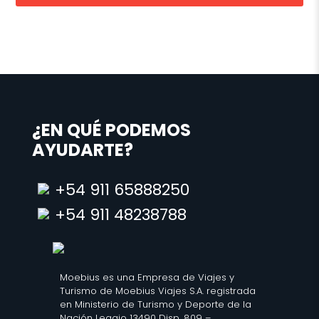
¿EN QUÉ PODEMOS
AYUDARTE?
+54 911 65888250
+54 911 48238788
Moebius es una Empresa de Viajes y
Turismo de Moebius Viajes S.A. registrada
en Ministerio de Turismo y Deporte de la
Nación Legajo 13490 Disp. 809 –