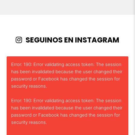
SEGUINOS EN INSTAGRAM
Error: 190: Error validating access token: The session
has been invalidated because the user changed their
password or Facebook has changed the session for
security reasons.
Error: 190: Error validating access token: The session
has been invalidated because the user changed their
password or Facebook has changed the session for
security reasons.