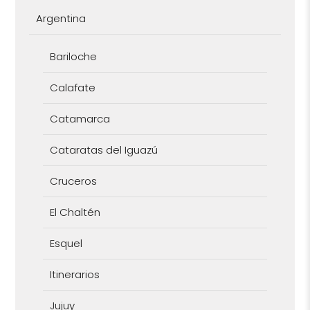
Argentina
Bariloche
Calafate
Catamarca
Cataratas del Iguazú
Cruceros
El Chaltén
Esquel
Itinerarios
Jujuy