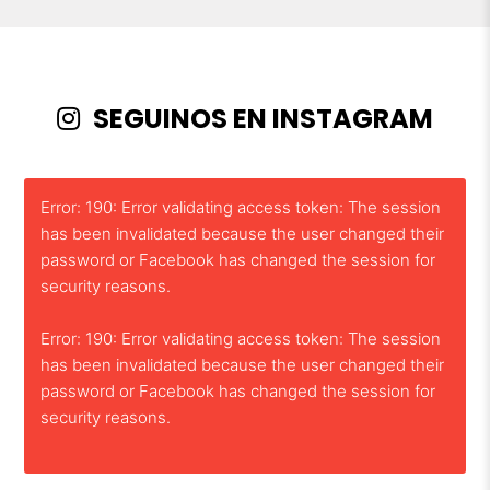
SEGUINOS EN INSTAGRAM
Error: 190: Error validating access token: The session
has been invalidated because the user changed their
password or Facebook has changed the session for
security reasons.
Error: 190: Error validating access token: The session
has been invalidated because the user changed their
password or Facebook has changed the session for
security reasons.