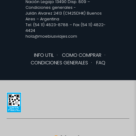
Nación Legajo 13490 Disp. 809 –
Condiciones generales
-
Julián Alvarez 2413 (C1425DHK) Buenos
Aires – Argentina
Tel. (54 11) 4823-8788 – Fax (54 11) 4822-
4424
hola@moebiusviajes.com
INFO UTIL
·
COMO COMPRAR
·
CONDICIONES GENERALES
·
FAQ