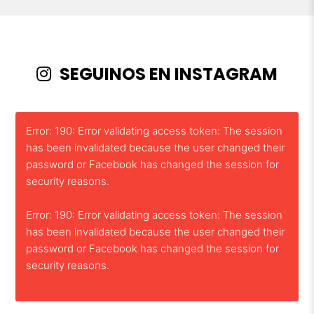
SEGUINOS EN INSTAGRAM
Error: 190: Error validating access token: The session
has been invalidated because the user changed their
password or Facebook has changed the session for
security reasons.
Error: 190: Error validating access token: The session
has been invalidated because the user changed their
password or Facebook has changed the session for
security reasons.