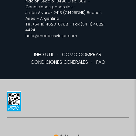
Nación Legajo 13490 Disp. 809 –
Condiciones generales
-
Julián Alvarez 2413 (C1425DHK) Buenos
Aires – Argentina
Tel. (54 11) 4823-8788 – Fax (54 11) 4822-
4424
hola@moebiusviajes.com
INFO UTIL
·
COMO COMPRAR
·
CONDICIONES GENERALES
·
FAQ