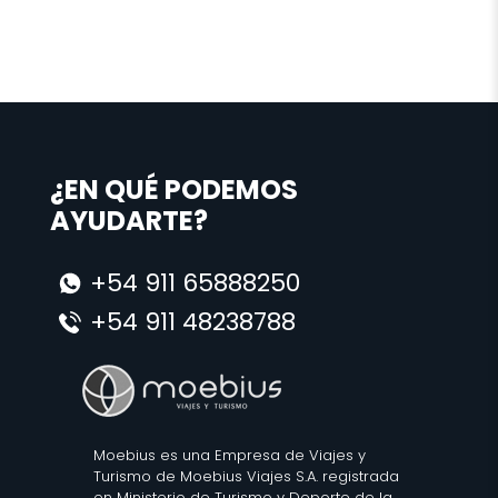
¿EN QUÉ PODEMOS
AYUDARTE?
+54 911 65888250
+54 911 48238788
Moebius es una Empresa de Viajes y
Turismo de Moebius Viajes S.A. registrada
en Ministerio de Turismo y Deporte de la