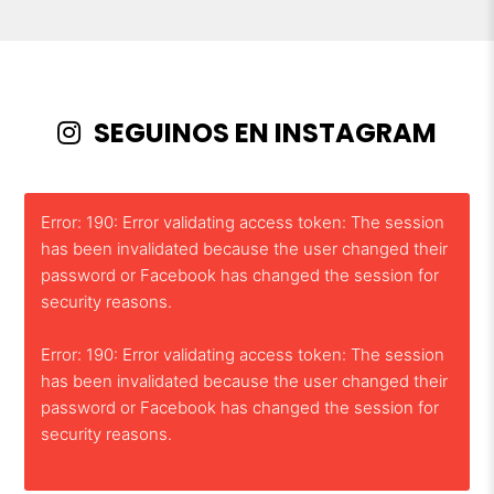
SEGUINOS EN INSTAGRAM
Error: 190: Error validating access token: The session
has been invalidated because the user changed their
password or Facebook has changed the session for
security reasons.
Error: 190: Error validating access token: The session
has been invalidated because the user changed their
password or Facebook has changed the session for
security reasons.