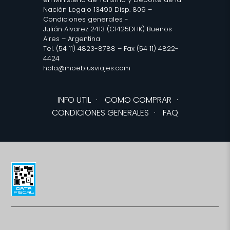
Nación Legajo 13490 Disp. 809 –
Condiciones generales
-
Julián Alvarez 2413 (C1425DHK) Buenos
Aires – Argentina
Tel. (54 11) 4823-8788 – Fax (54 11) 4822-
4424
hola@moebiusviajes.com
INFO UTIL
·
COMO COMPRAR
·
CONDICIONES GENERALES
·
FAQ