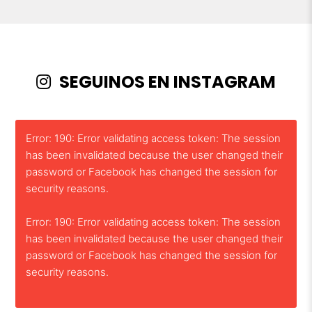
SEGUINOS EN INSTAGRAM
Error: 190: Error validating access token: The session
has been invalidated because the user changed their
password or Facebook has changed the session for
security reasons.
Error: 190: Error validating access token: The session
has been invalidated because the user changed their
password or Facebook has changed the session for
security reasons.