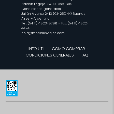
Nación Legajo 13490 Disp. 809 –
Condiciones generales
-
Julián Alvarez 2413 (C1425DHK) Buenos
Aires – Argentina
Tel. (54 11) 4823-8788 – Fax (54 11) 4822-
4424
hola@moebiusviajes.com
INFO UTIL
·
COMO COMPRAR
·
CONDICIONES GENERALES
·
FAQ