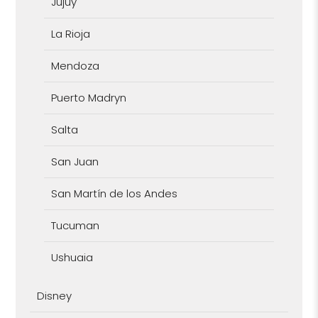
Jujuy
La Rioja
Mendoza
Puerto Madryn
Salta
San Juan
San Martín de los Andes
Tucuman
Ushuaia
Disney