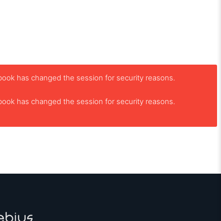
book has changed the session for security reasons.
book has changed the session for security reasons.