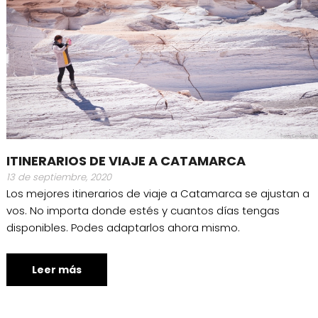
ITINERARIOS DE VIAJE A CATAMARCA
13 de septiembre, 2020
Los mejores itinerarios de viaje a Catamarca se ajustan a
vos. No importa donde estés y cuantos días tengas
disponibles. Podes adaptarlos ahora mismo.
Leer más