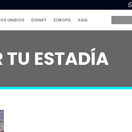
OS UNIDOS
DISNEY
EUROPA
ASIA
 TU ESTADÍA