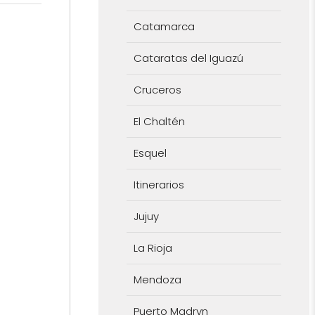
Catamarca
Cataratas del Iguazú
Cruceros
El Chaltén
Esquel
Itinerarios
Jujuy
La Rioja
Mendoza
Puerto Madryn