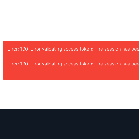
Error: 190: Error validating access token: The session has 
Error: 190: Error validating access token: The session has 