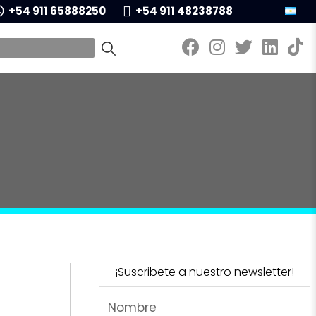
+54 911 65888250
+54 911 48238788
¡Suscribete a nuestro newsletter!