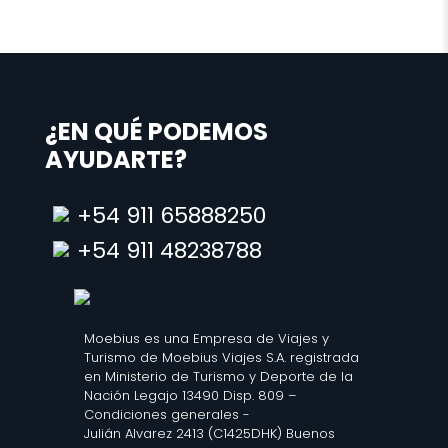
¿EN QUÉ PODEMOS
AYUDARTE?
+54 911 65888250
+54 911 48238788
Moebius es una Empresa de Viajes y
Turismo de Moebius Viajes S.A. registrada
en Ministerio de Turismo y Deporte de la
Nación Legajo 13490 Disp. 809 –
Condiciones generales
-
Julián Alvarez 2413 (C1425DHK) Buenos