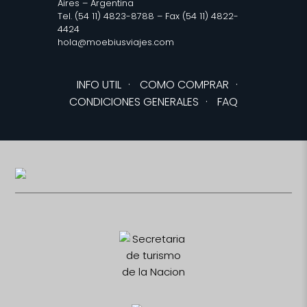
Aires – Argentina
Tel. (54 11) 4823-8788 – Fax (54 11) 4822-
4424
hola@moebiusviajes.com
INFO UTIL
·
COMO COMPRAR
·
CONDICIONES GENERALES
·
FAQ