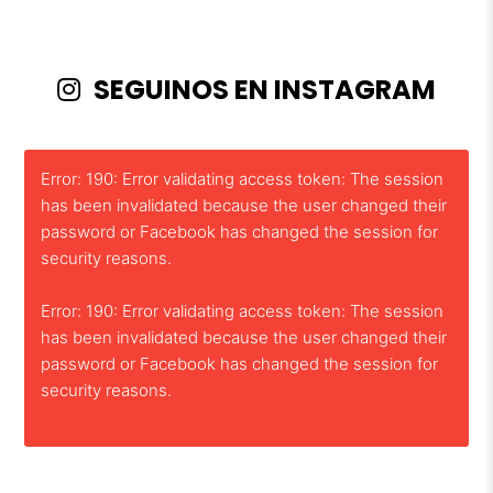
SEGUINOS EN INSTAGRAM
Error: 190: Error validating access token: The session
has been invalidated because the user changed their
password or Facebook has changed the session for
security reasons.
Error: 190: Error validating access token: The session
has been invalidated because the user changed their
password or Facebook has changed the session for
security reasons.