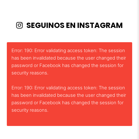
SEGUINOS EN INSTAGRAM
Error: 190: Error validating access token: The session
has been invalidated because the user changed their
password or Facebook has changed the session for
security reasons.
Error: 190: Error validating access token: The session
has been invalidated because the user changed their
password or Facebook has changed the session for
security reasons.