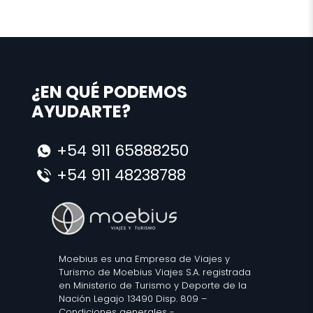
¿EN QUÉ PODEMOS
AYUDARTE?
+54 911 65888250
+54 911 48238788
Moebius es una Empresa de Viajes y
Turismo de Moebius Viajes S.A. registrada
en Ministerio de Turismo y Deporte de la
Nación Legajo 13490 Disp. 809 –
Condiciones generales
-