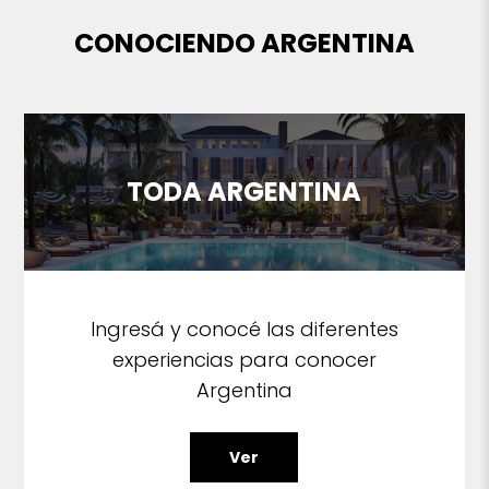
CONOCIENDO ARGENTINA
TODA ARGENTINA
Ingresá y conocé las diferentes
experiencias para conocer
Argentina
Ver