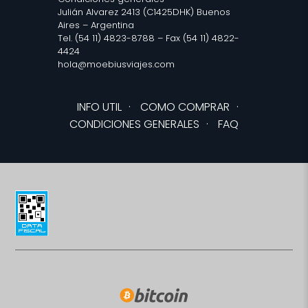
Julián Alvarez 2413 (C1425DHK) Buenos
Aires – Argentina
Tel. (54 11) 4823-8788 – Fax (54 11) 4822-
4424
hola@moebiusviajes.com
INFO UTIL
·
COMO COMPRAR
·
CONDICIONES GENERALES
·
FAQ