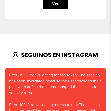
Ver
SEGUINOS EN INSTAGRAM
Error: 190: Error validating access token: The session
has been invalidated because the user changed their
password or Facebook has changed the session for
security reasons.
Error: 190: Error validating access token: The session
has been invalidated because the user changed their