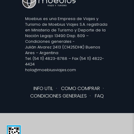
Moebius es una Empresa de Viajes y
Turismo de Moebius Viajes S.A. registrada
en Ministerio de Turismo y Deporte de la
Nación Legajo 13490 Disp. 809 –
Condiciones generales
-
Julián Alvarez 2413 (C1425DHK) Buenos
Aires – Argentina
Tel. (54 11) 4823-8788 – Fax (54 11) 4822-
4424
hola@moebiusviajes.com
INFO UTIL
·
COMO COMPRAR
·
CONDICIONES GENERALES
·
FAQ