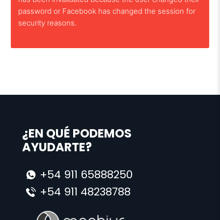
password or Facebook has changed the session for
security reasons.
¿EN QUÉ PODEMOS
AYUDARTE?
+54 911 65888250
+54 911 48238788