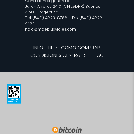
Condiciones generales
-
Julián Alvarez 2413 (C1425DHK) Buenos
Aires – Argentina
Tel. (54 11) 4823-8788 – Fax (54 11) 4822-
4424
hola@moebiusviajes.com
INFO UTIL
·
COMO COMPRAR
·
CONDICIONES GENERALES
·
FAQ