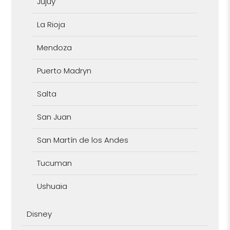
Jujuy
La Rioja
Mendoza
Puerto Madryn
Salta
San Juan
San Martín de los Andes
Tucuman
Ushuaia
Disney