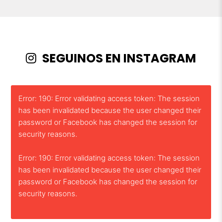
SEGUINOS EN INSTAGRAM
Error: 190: Error validating access token: The session
has been invalidated because the user changed their
password or Facebook has changed the session for
security reasons.
Error: 190: Error validating access token: The session
has been invalidated because the user changed their
password or Facebook has changed the session for
security reasons.