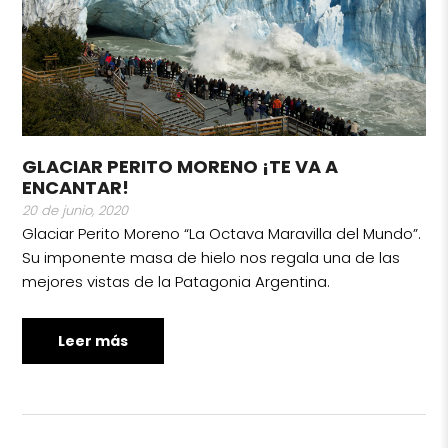
GLACIAR PERITO MORENO ¡TE VA A
ENCANTAR!
20 de junio, 2020
Glaciar Perito Moreno “La Octava Maravilla del Mundo”.
Su imponente masa de hielo nos regala una de las
mejores vistas de la Patagonia Argentina.
Leer más