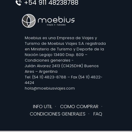
+54 911 48238788
Moebius es una Empresa de Viajes y
Turismo de Moebius Viajes S.A. registrada
en Ministerio de Turismo y Deporte de la
Nación Legajo 13490 Disp. 809 –
Condiciones generales
-
Julián Alvarez 2413 (C1425DHK) Buenos
Aires – Argentina
Tel. (54 11) 4823-8788 – Fax (54 11) 4822-
4424
hola@moebiusviajes.com
INFO UTIL
·
COMO COMPRAR
·
CONDICIONES GENERALES
·
FAQ