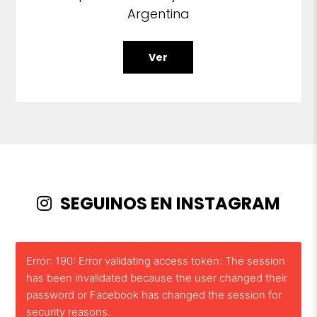
Argentina
Ver
SEGUINOS EN INSTAGRAM
Error: 190: Error validating access token: The session
has been invalidated because the user changed their
password or Facebook has changed the session for
security reasons.