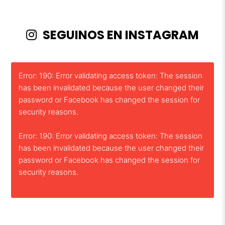
SEGUINOS EN INSTAGRAM
Error: 190: Error validating access token: The session
has been invalidated because the user changed their
password or Facebook has changed the session for
security reasons.
Error: 190: Error validating access token: The session
has been invalidated because the user changed their
password or Facebook has changed the session for
security reasons.