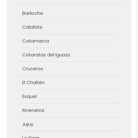
Bariloche
Calafate
Catamarca
Cataratas del Iguazú
Cruceros
El Chaltén
Esquel
Itinerarios
Jujuy
La Rioja