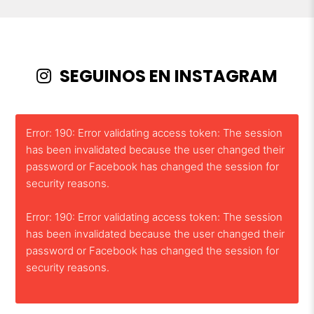
SEGUINOS EN INSTAGRAM
Error: 190: Error validating access token: The session
has been invalidated because the user changed their
password or Facebook has changed the session for
security reasons.
Error: 190: Error validating access token: The session
has been invalidated because the user changed their
password or Facebook has changed the session for
security reasons.