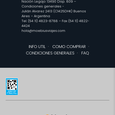
Nación Legajo 13490 Disp. 809 –
Condiciones generales
-
Julián Alvarez 2413 (C1425DHK) Buenos
Aires – Argentina
Tel. (54 11) 4823-8788 – Fax (54 11) 4822-
4424
hola@moebiusviajes.com
INFO UTIL
·
COMO COMPRAR
·
CONDICIONES GENERALES
·
FAQ