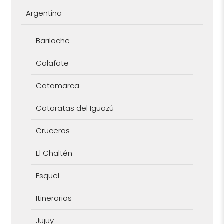
Argentina
Bariloche
Calafate
Catamarca
Cataratas del Iguazú
Cruceros
El Chaltén
Esquel
Itinerarios
Jujuy