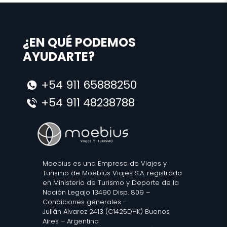
¿EN QUÉ PODEMOS
AYUDARTE?
+54 911 65888250
+54 911 48238788
Moebius es una Empresa de Viajes y
Turismo de Moebius Viajes S.A. registrada
en Ministerio de Turismo y Deporte de la
Nación Legajo 13490 Disp. 809 –
Condiciones generales
-
Julián Alvarez 2413 (C1425DHK) Buenos
Aires – Argentina