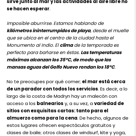
sirve junto al mar y las actividades al aire libre no
se hacen esperar
.
Imposible aburrirse. Estamos hablando de
kilómetros ininterrumpidos de playa
, desde el muelle
que se ubica en el centro de la ciudad hasta el
Monumento al Indio. El
clima
de la temporada es
perfecto para bañarse en éstas.
Las temperaturas
máximas alcanzan los 35°C, de modo que las
mansas aguas del Golfo Nuevo rondan los 18°C
.
No te preocupes por qué comer;
el mar está cerca
de un parador con todos los servicios
. Es decir, a lo
largo de la costa de Madryn hay un malecón con
acceso a los
balnearios
y, a su vez, a
variedad de
sitios con exquisitas cartas: tanto para el
almuerzo como para la cena
. De hecho, algunos de
estos lugares ofrecen espectáculos gratuitos y
clases de baile; otros clases de windsurf, kite y yoga,