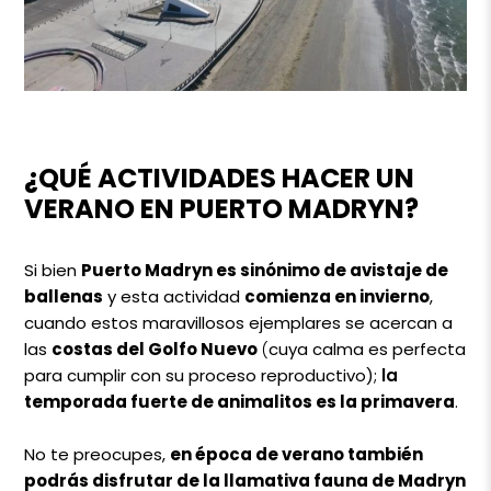
¿QUÉ ACTIVIDADES HACER UN
VERANO EN PUERTO MADRYN?
Si bien
Puerto Madryn es sinónimo de avistaje de
ballenas
y esta actividad
comienza en invierno
,
cuando estos maravillosos ejemplares se acercan a
las
costas del Golfo Nuevo
(
cuya calma es perfecta
para cumplir con su proceso reproductivo);
la
temporada fuerte de animalitos es la primavera
.
No te preocupes,
en época de verano también
podrás disfrutar de la llamativa fauna de Madryn