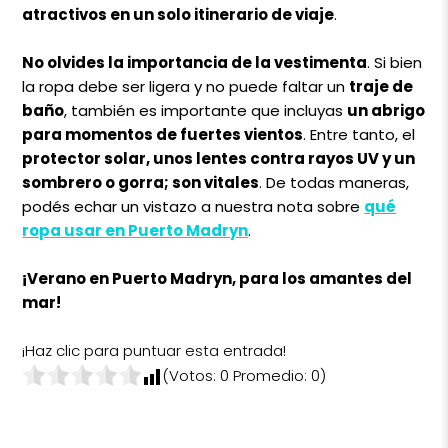
atractivos en un solo itinerario de viaje
.
No olvides la importancia de la vestimenta
. Si bien
la ropa debe ser ligera y no puede faltar un
traje de
baño
, también es importante que incluyas
un abrigo
para momentos de fuertes vientos
. Entre tanto, el
protector solar, unos lentes contra rayos UV y un
sombrero o gorra; son vitales
. De todas maneras,
podés echar un vistazo a nuestra nota sobre
qué
ropa usar en Puerto Madryn
.
¡Verano en Puerto Madryn, para los amantes del
mar!
¡Haz clic para puntuar esta entrada!
(Votos:
0
Promedio:
0
)