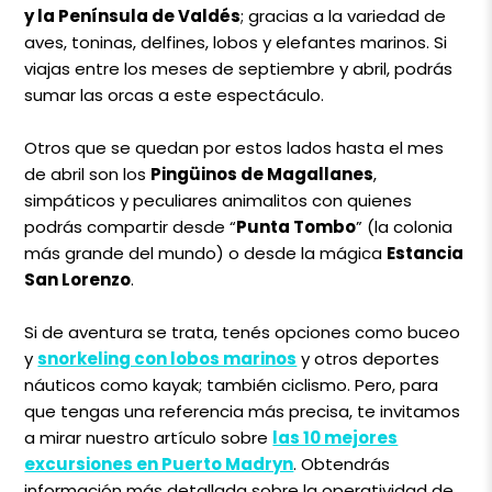
y la Península de Valdés
; gracias a la variedad de
aves, toninas, delfines, lobos y elefantes marinos. Si
viajas entre los meses de septiembre y abril, podrás
sumar las orcas a este espectáculo.
Otros que se quedan por estos lados hasta el mes
de abril son los
Pingüinos de Magallanes
,
simpáticos y peculiares animalitos con quienes
podrás compartir desde “
Punta Tombo
” (la colonia
más grande del mundo) o desde la mágica
Estancia
San Lorenzo
.
Si de aventura se trata, tenés opciones como buceo
y
snorkeling con lobos marinos
y otros deportes
náuticos como kayak; también ciclismo. Pero, para
que tengas una referencia más precisa, te invitamos
a mirar nuestro artículo sobre
las 10 mejores
excursiones en Puerto Madryn
. Obtendrás
información más detallada sobre la operatividad de