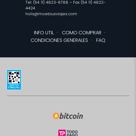
Tel. (54 11) 4823-8788 – Fax (54 11) 4822-
4424
hola@moebiusviajes.com
INFO UTIL
·
COMO COMPRAR
·
CONDICIONES GENERALES
·
FAQ