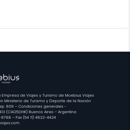
 Empresa de Viajes y Turismo de Moebius Viajes
 en Ministerio de Turismo y Deporte de la Nación
isp. 809 –
Condiciones generales
-
2413 (C1425DHK) Buenos Aires – Argentina
3-8788 – Fax (54 11) 4822-4424
iajes.com