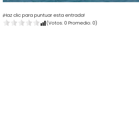
¡Haz clic para puntuar esta entrada!
(Votos:
0
Promedio:
0
)