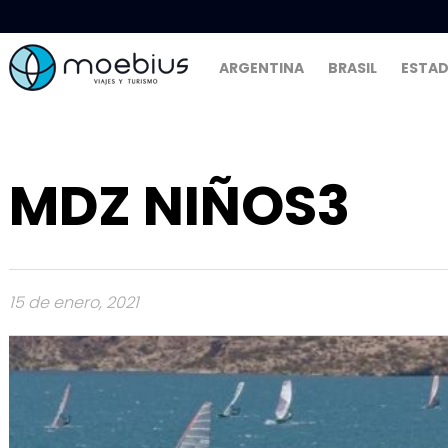
ARGENTINA
BRASIL
ESTAD
MDZ NIÑOS3
15 de enero, 2021