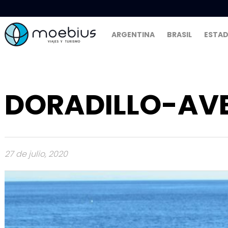
ARGENTINA
BRASIL
ESTAD
DORADILLO-AV
27 de julio, 2020