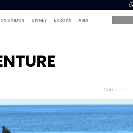
OS UNIDOS
DISNEY
EUROPA
ASIA
ENTURE
Compartir