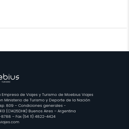
 Empresa de Viajes y Turismo de Moebius Viajes
 en Ministerio de Turismo y Deporte de la Nación
isp. 809 –
Condiciones generales
-
2413 (C1425DHK) Buenos Aires – Argentina
3-8788 – Fax (54 11) 4822-4424
iajes.com