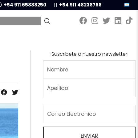
+54 911 65888250
+54 911 48238788
¡Suscribete a nuestro newsletter!