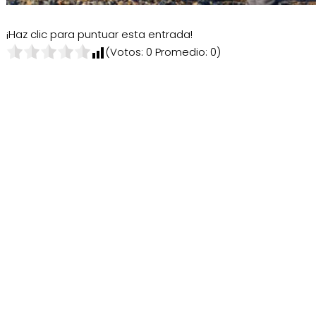
¡Haz clic para puntuar esta entrada!
(Votos:
0
Promedio:
0
)