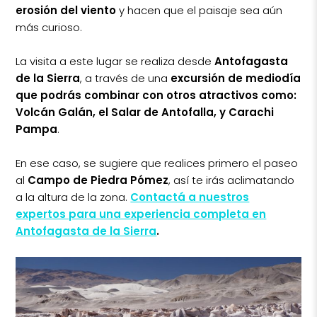
erosión del viento
y hacen que el paisaje sea aún
más curioso.
La visita a este lugar se realiza desde
Antofagasta
de la Sierra
, a través de una
excursión de mediodía
que podrás combinar con otros atractivos como:
Volcán Galán, el Salar de Antofalla, y Carachi
Pampa
.
En ese caso, se sugiere que realices primero el paseo
al
Campo de Piedra Pómez
, así te irás aclimatando
a la altura de la zona.
Contactá a nuestros
expertos para una experiencia completa en
Antofagasta de la Sierra
.