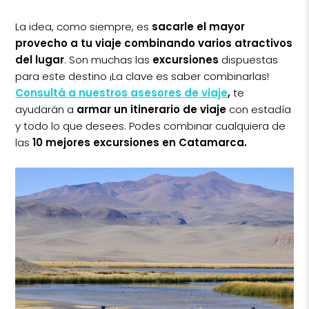
La idea, como siempre, es
sacarle el mayor
provecho a tu viaje combinando varios atractivos
del lugar
. Son muchas las
excursiones
dispuestas
para este destino ¡La clave es saber combinarlas!
Consultá a nuestros asesores de viaje
,
te
ayudarán a
armar un itinerario de viaje
con estadía
y todo lo que desees. Podes combinar cualquiera de
las
10 mejores excursiones en Catamarca.