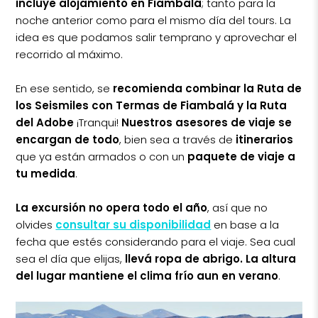
incluye alojamiento en Fiambalá
; tanto para la
noche anterior como para el mismo día del tours. La
idea es que podamos salir temprano y aprovechar el
recorrido al máximo.
En ese sentido, se
recomienda combinar la Ruta de
los Seismiles con Termas de Fiambalá y la Ruta
del Adobe
¡Tranqui!
Nuestros asesores de viaje se
encargan de todo
, bien sea a través de
itinerarios
que ya están armados o con un
paquete de viaje a
tu medida
.
La excursión no opera todo el año
, así que no
olvides
consultar su disponibilidad
en base a la
fecha que estés considerando para el viaje. Sea cual
sea el día que elijas,
llevá ropa de abrigo. La altura
del lugar mantiene el clima frío aun en verano
.