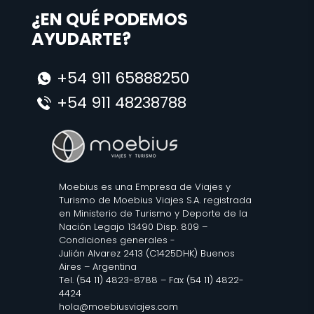
¿EN QUÉ PODEMOS
AYUDARTE?
+54 911 65888250
+54 911 48238788
Moebius es una Empresa de Viajes y
Turismo de Moebius Viajes S.A. registrada
en Ministerio de Turismo y Deporte de la
Nación Legajo 13490 Disp. 809 –
Condiciones generales
-
Julián Alvarez 2413 (C1425DHK) Buenos
Aires – Argentina
Tel. (54 11) 4823-8788 – Fax (54 11) 4822-
4424
hola@moebiusviajes.com