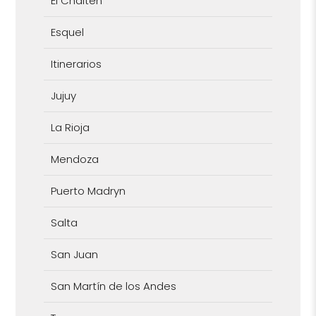
El Chaltén
Esquel
Itinerarios
Jujuy
La Rioja
Mendoza
Puerto Madryn
Salta
San Juan
San Martín de los Andes