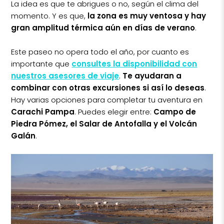
La idea es que te abrigues o no, según el clima del
momento. Y es que,
la zona es muy ventosa y hay
gran amplitud térmica aún en días de verano
.
Este paseo no opera todo el año, por cuanto es
importante que
consultes la disponibilidad con
nuestros asesores de viaje
.
Te ayudaran a
combinar con otras excursiones si así lo deseas
.
Hay varias opciones para completar tu aventura en
Carachi Pampa
. Puedes elegir entre:
Campo de
Piedra Pómez, el Salar de Antofalla y el Volcán
Galán
.