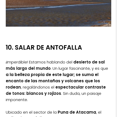
10. SALAR DE ANTOFALLA
¡Imperdible! Estamos hablando del
desierto de sal
más largo del mundo
. Un lugar fascinante, y es que
a la belleza propia de este lugar; se suma el
encanto de las montañas y volcanes que los
rodean
, regalándonos el
espectacular contraste
de tonos: blancos y rojizos
. Sin duda, un paisaje
imponente.
Ubicado en el sector de la
Puna de Atacama
, el