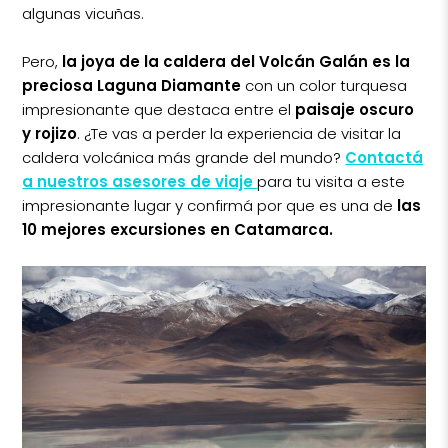
algunas vicuñas.
Pero,
la joya de la caldera del Volcán Galán es la
preciosa Laguna Diamante
con un color turquesa
impresionante que destaca entre el
paisaje oscuro
y rojizo
. ¿Te vas a perder la experiencia de visitar la
caldera volcánica más grande del mundo?
Contactá
a nuestros asesores de viaje
para tu visita a este
impresionante lugar y confirmá por que es una de
las
10 mejores excursiones en Catamarca.