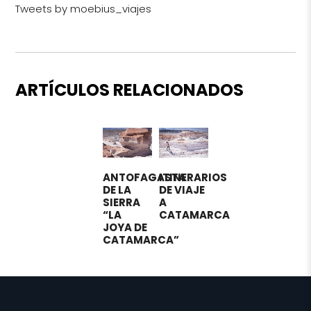
Tweets by moebius_viajes
ARTÍCULOS RELACIONADOS
ANTOFAGASTA
ITINERARIOS
DE LA
DE VIAJE
SIERRA
A
“LA
CATAMARCA
JOYA DE
CATAMARCA”