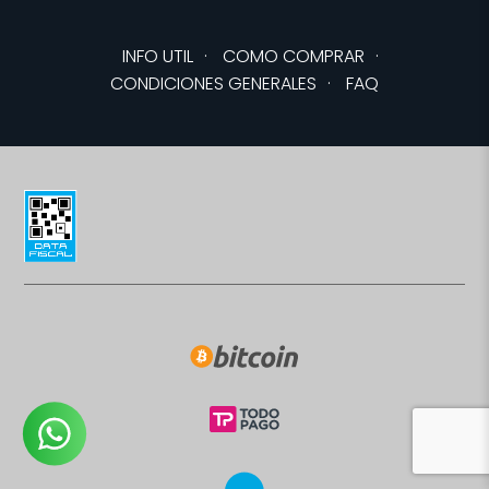
INFO UTIL
·
COMO COMPRAR
·
CONDICIONES GENERALES
·
FAQ