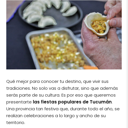
Qué mejor para conocer tu destino, que vivir sus
tradiciones. No solo vas a disfrutar, sino que además
serás parte de su cultura. Es por eso que queremos
presentarte
las fiestas populares de Tucumán
.
Una provincia tan festiva que, durante todo el año, se
realizan celebraciones a lo largo y ancho de su
territorio.