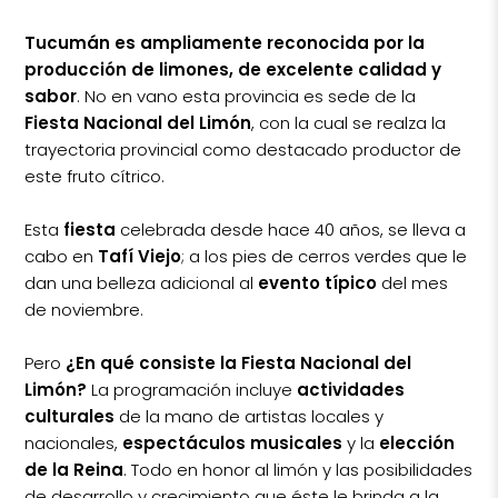
Tucumán es ampliamente reconocida por la
producción de limones, de excelente calidad y
sabor
. No en vano esta provincia es sede de la
Fiesta Nacional del Limón
, con la cual se realza la
trayectoria provincial como destacado productor de
este fruto cítrico.
Esta
fiesta
celebrada desde hace 40 años, se lleva a
cabo en
Tafí Viejo
; a los pies de cerros verdes que le
dan una belleza adicional al
evento típico
del mes
de noviembre.
Pero
¿En qué consiste la Fiesta Nacional del
Limón?
La programación incluye
actividades
culturales
de la mano de artistas locales y
nacionales,
espectáculos musicales
y la
elección
de la Reina
. Todo en honor al limón y las posibilidades
de desarrollo y crecimiento que éste le brinda a la