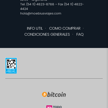
Tel. (54 11) 4823-8788 – Fax (54 11) 4822-
4424
hola@moebiusviajes.com
INFO UTIL
·
COMO COMPRAR
·
CONDICIONES GENERALES
·
FAQ