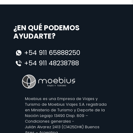
¿EN QUÉ PODEMOS
AYUDARTE?
+54 911 65888250
+54 911 48238788
Moebius es una Empresa de Viajes y
Turismo de Moebius Viajes S.A. registrada
en Ministerio de Turismo y Deporte de la
Nación Legajo 13490 Disp. 809 –
Condiciones generales
-
Julián Alvarez 2413 (C1425DHK) Buenos
Aires – Argentina