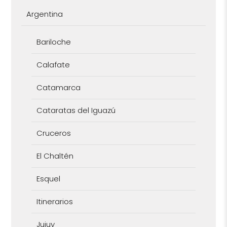
Argentina
Bariloche
Calafate
Catamarca
Cataratas del Iguazú
Cruceros
El Chaltén
Esquel
Itinerarios
Jujuy