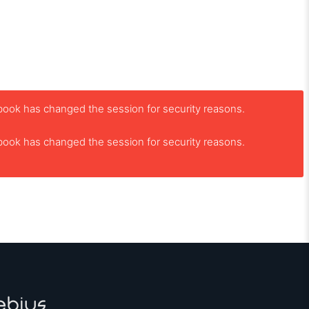
book has changed the session for security reasons.
book has changed the session for security reasons.