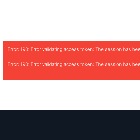
Error: 190: Error validating access token: The session has 
Error: 190: Error validating access token: The session has 