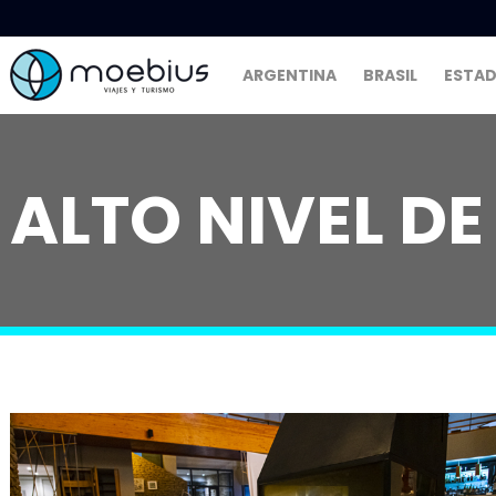
ARGENTINA
BRASIL
ESTAD
ALTO NIVEL D