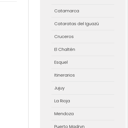
Catamarca
Cataratas del Iguazú
Cruceros
El Chaltén
Esquel
Itinerarios
Jujuy
La Rioja
Mendoza
Puerto Madryn