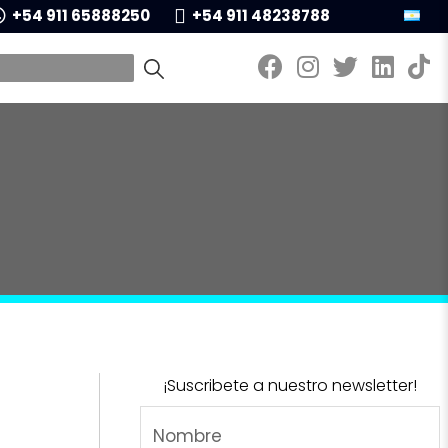
+54 911 65888250
+54 911 48238788
¡Suscribete a nuestro newsletter!