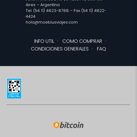
Aires – Argentina
Tel. (54 11) 4823-8788 – Fax (54 11) 4822-
4424
hola@moebiusviajes.com
INFO UTIL
·
COMO COMPRAR
·
CONDICIONES GENERALES
·
FAQ