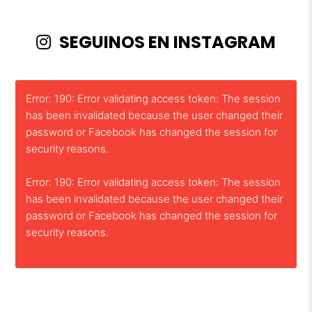
SEGUINOS EN INSTAGRAM
Error: 190: Error validating access token: The session
has been invalidated because the user changed their
password or Facebook has changed the session for
security reasons.
Error: 190: Error validating access token: The session
has been invalidated because the user changed their
password or Facebook has changed the session for
security reasons.