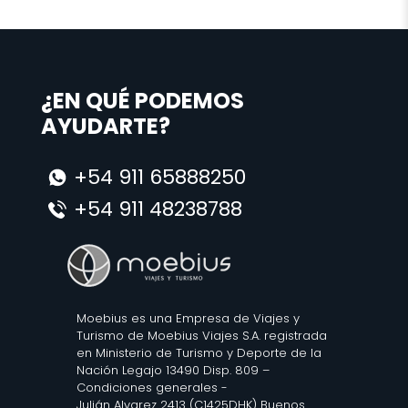
¿EN QUÉ PODEMOS
AYUDARTE?
+54 911 65888250
+54 911 48238788
Moebius es una Empresa de Viajes y
Turismo de Moebius Viajes S.A. registrada
en Ministerio de Turismo y Deporte de la
Nación Legajo 13490 Disp. 809 –
Condiciones generales
-
Julián Alvarez 2413 (C1425DHK) Buenos