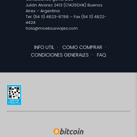
Julián Alvarez 2413 (C1425DHK) Buenos
Aires – Argentina
Tel. (54 11) 4823-8788 – Fax (54 11) 4822-
4424
hola@moebiusviajes.com
INFO UTIL
·
COMO COMPRAR
·
CONDICIONES GENERALES
·
FAQ