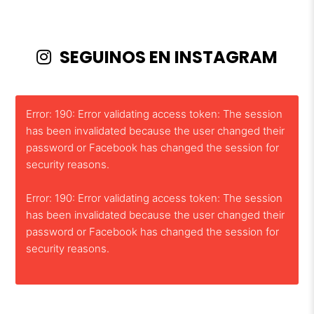
SEGUINOS EN INSTAGRAM
Error: 190: Error validating access token: The session
has been invalidated because the user changed their
password or Facebook has changed the session for
security reasons.
Error: 190: Error validating access token: The session
has been invalidated because the user changed their
password or Facebook has changed the session for
security reasons.