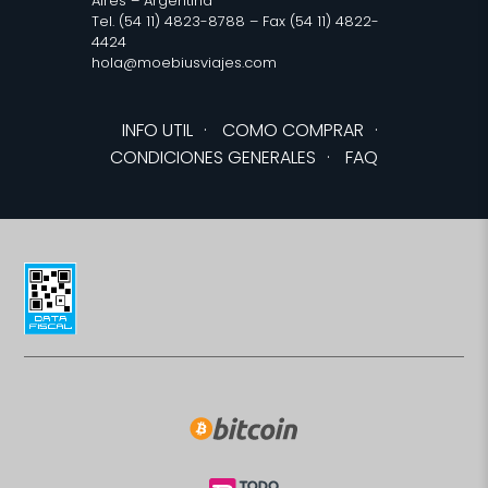
Aires – Argentina
Tel. (54 11) 4823-8788 – Fax (54 11) 4822-
4424
hola@moebiusviajes.com
INFO UTIL
·
COMO COMPRAR
·
CONDICIONES GENERALES
·
FAQ