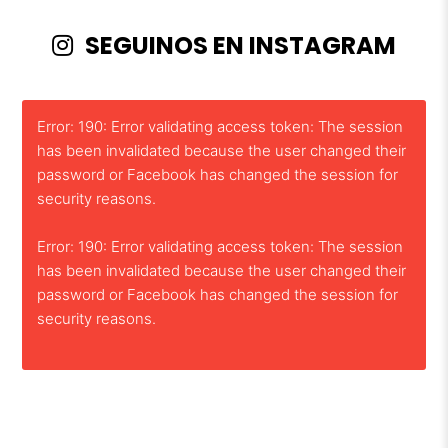
SEGUINOS EN INSTAGRAM
Error: 190: Error validating access token: The session
has been invalidated because the user changed their
password or Facebook has changed the session for
security reasons.
Error: 190: Error validating access token: The session
has been invalidated because the user changed their
password or Facebook has changed the session for
security reasons.