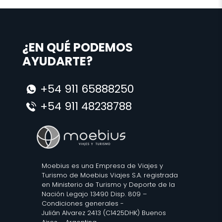
¿EN QUÉ PODEMOS
AYUDARTE?
+54 911 65888250
+54 911 48238788
Moebius es una Empresa de Viajes y
Turismo de Moebius Viajes S.A. registrada
en Ministerio de Turismo y Deporte de la
Nación Legajo 13490 Disp. 809 –
Condiciones generales
-
Julián Alvarez 2413 (C1425DHK) Buenos