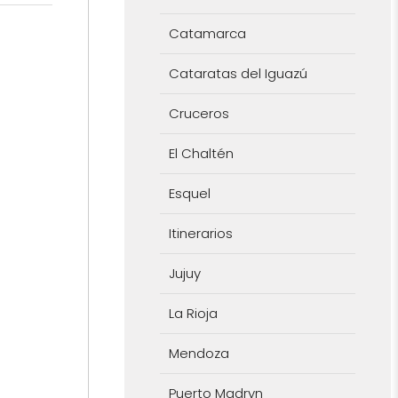
Catamarca
Cataratas del Iguazú
Cruceros
El Chaltén
Esquel
Itinerarios
Jujuy
La Rioja
Mendoza
Puerto Madryn