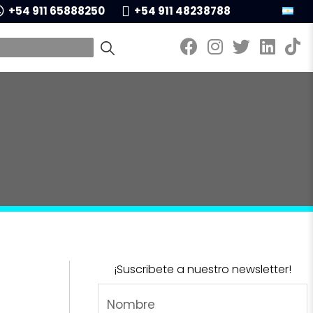
+54 911 65888250
+54 911 48238788
¡Suscribete a nuestro newsletter!