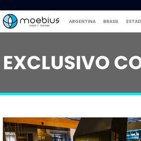
ARGENTINA
BRASIL
ESTAD
EXCLUSIVO C