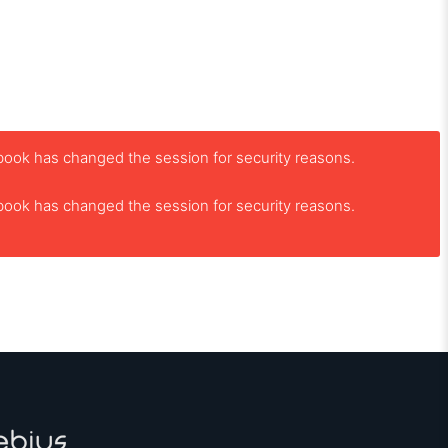
book has changed the session for security reasons.
book has changed the session for security reasons.