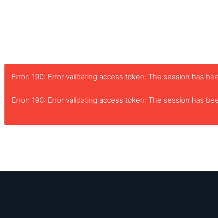
Error: 190: Error validating access token: The session has 
Error: 190: Error validating access token: The session has 