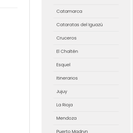
Catamarca
Cataratas del Iguazú
Cruceros
El Chaltén
Esquel
Itinerarios
Jujuy
La Rioja
Mendoza
Puerto Madryn