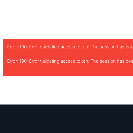
Error: 190: Error validating access token: The session has 
Error: 190: Error validating access token: The session has 