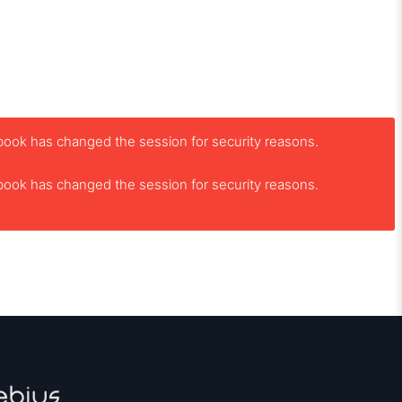
book has changed the session for security reasons.
book has changed the session for security reasons.