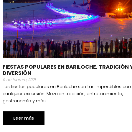
FIESTAS POPULARES EN BARILOCHE, TRADICIÓN 
DIVERSIÓN
9 de febrero, 2021
Las fiestas populares en Bariloche son tan imperdibles co
cualquier excursión. Mezclan tradición, entretenimiento,
gastronomía y más.
Leer más