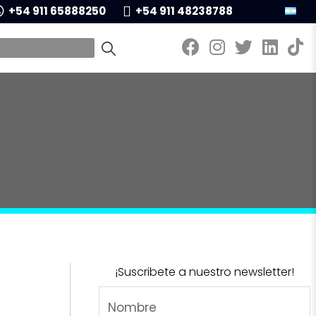
+54 911 65888250
+54 911 48238788
¡Suscribete a nuestro newsletter!