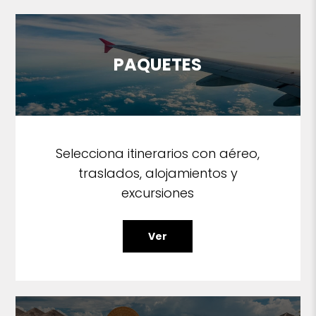
PAQUETES
Selecciona itinerarios con aéreo,
traslados, alojamientos y
excursiones
Ver