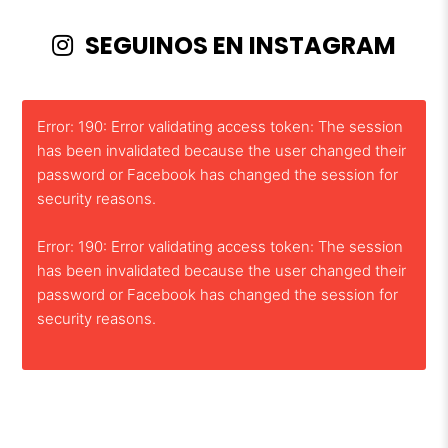
SEGUINOS EN INSTAGRAM
Error: 190: Error validating access token: The session
has been invalidated because the user changed their
password or Facebook has changed the session for
security reasons.
Error: 190: Error validating access token: The session
has been invalidated because the user changed their
password or Facebook has changed the session for
security reasons.