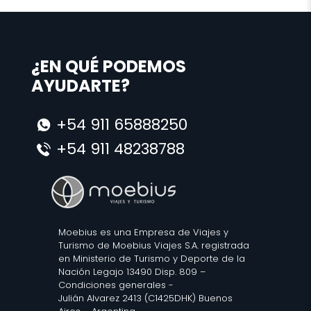
¿EN QUÉ PODEMOS
AYUDARTE?
+54 911 65888250
+54 911 48238788
Moebius es una Empresa de Viajes y
Turismo de Moebius Viajes S.A. registrada
en Ministerio de Turismo y Deporte de la
Nación Legajo 13490 Disp. 809 –
Condiciones generales
-
Julián Alvarez 2413 (C1425DHK) Buenos