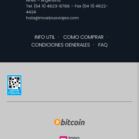
Aires – Argentina
Tel. (54 11) 4823-8788 – Fax (54 11) 4822-
4424
hola@moebiusviajes.com
INFO UTIL
·
COMO COMPRAR
·
CONDICIONES GENERALES
·
FAQ