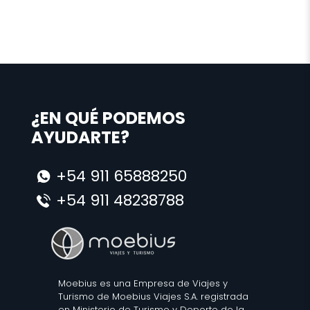
¿EN QUÉ PODEMOS
AYUDARTE?
+54 911 65888250
+54 911 48238788
Moebius es una Empresa de Viajes y
Turismo de Moebius Viajes S.A. registrada
en Ministerio de Turismo y Deporte de la