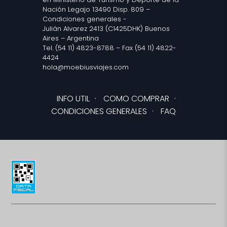
Nación Legajo 13490 Disp. 809 –
Condiciones generales
-
Julián Alvarez 2413 (C1425DHK) Buenos
Aires – Argentina
Tel. (54 11) 4823-8788 – Fax (54 11) 4822-
4424
hola@moebiusviajes.com
INFO UTIL
·
COMO COMPRAR
·
CONDICIONES GENERALES
·
FAQ