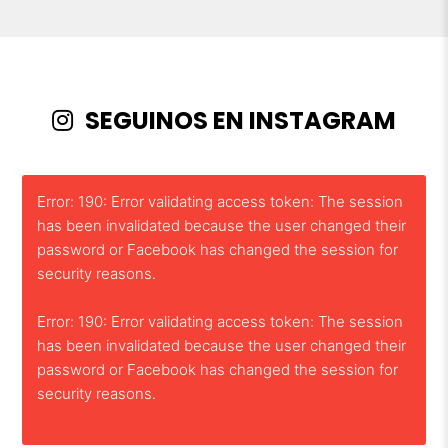
SEGUINOS EN INSTAGRAM
Error: 190: Error validating access token: The session
has been invalidated because the user changed their
password or Facebook has changed the session for
security reasons.
Error: 190: Error validating access token: The session
has been invalidated because the user changed their
password or Facebook has changed the session for
security reasons.