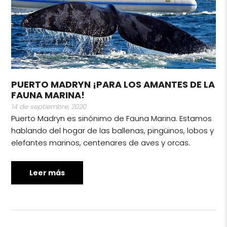
PUERTO MADRYN ¡PARA LOS AMANTES DE LA
FAUNA MARINA!
14 de septiembre, 2020
Puerto Madryn es sinónimo de Fauna Marina. Estamos
hablando del hogar de las ballenas, pingüinos, lobos y
elefantes marinos, centenares de aves y orcas.
Leer más