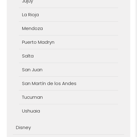
Jujuy
La Rioja
Mendoza
Puerto Madryn
Salta
San Juan
San Martín de los Andes
Tucuman
Ushuaia
Disney