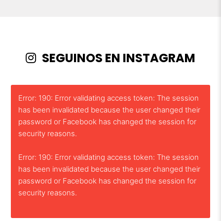
SEGUINOS EN INSTAGRAM
Error: 190: Error validating access token: The session
has been invalidated because the user changed their
password or Facebook has changed the session for
security reasons.
Error: 190: Error validating access token: The session
has been invalidated because the user changed their
password or Facebook has changed the session for
security reasons.