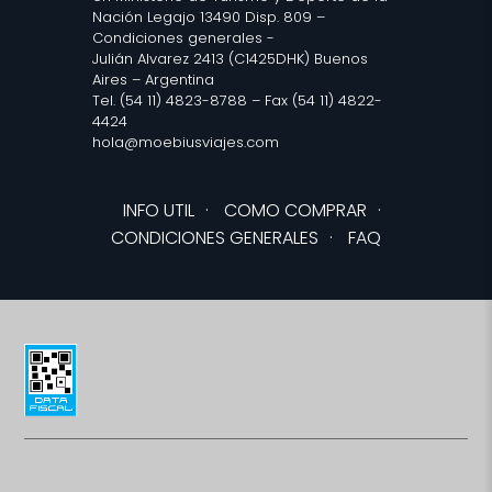
Nación Legajo 13490 Disp. 809 –
Condiciones generales
-
Julián Alvarez 2413 (C1425DHK) Buenos
Aires – Argentina
Tel. (54 11) 4823-8788 – Fax (54 11) 4822-
4424
hola@moebiusviajes.com
INFO UTIL
·
COMO COMPRAR
·
CONDICIONES GENERALES
·
FAQ