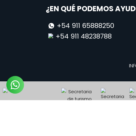
¿EN QUÉ PODEMOS AYUD
+54 911 65888250
+54 911 48238788
INF