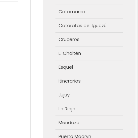
Catamarca
Cataratas del Iguazú
Cruceros
El Chaltén
Esquel
Itinerarios
Jujuy
La Rioja
Mendoza
Puerto Madryn