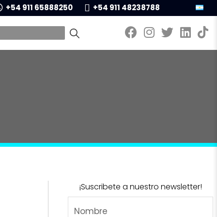
+54 911 65888250
+54 911 48238788
¡Suscribete a nuestro newsletter!