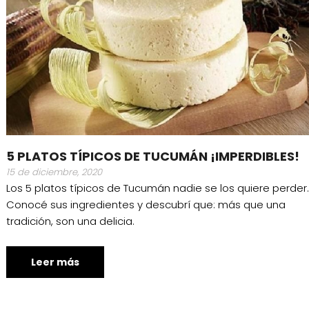
5 PLATOS TÍPICOS DE TUCUMÁN ¡IMPERDIBLES!
15 de diciembre, 2020
Los 5 platos típicos de Tucumán nadie se los quiere perder.
Conocé sus ingredientes y descubrí que: más que una
tradición, son una delicia.
Leer más