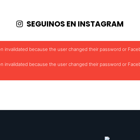
SEGUINOS EN INSTAGRAM
been invalidated because the user changed their password or Face
been invalidated because the user changed their password or Face