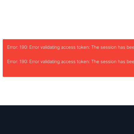
Error: 190: Error validating access token: The session has 
Error: 190: Error validating access token: The session has 