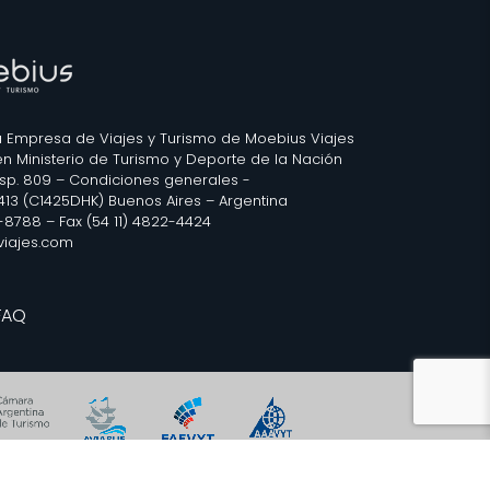
 Empresa de Viajes y Turismo de Moebius Viajes
 en Ministerio de Turismo y Deporte de la Nación
isp. 809 –
Condiciones generales
-
2413 (C1425DHK) Buenos Aires – Argentina
3-8788 – Fax (54 11) 4822-4424
iajes.com
FAQ