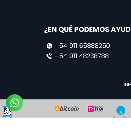
¿EN QUÉ PODEMOS AYUD
+54 911 65888250
+54 911 48238788
INF