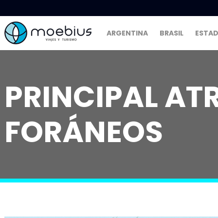
ARGENTINA
BRASIL
ESTAD
PRINCIPAL AT
FORÁNEOS