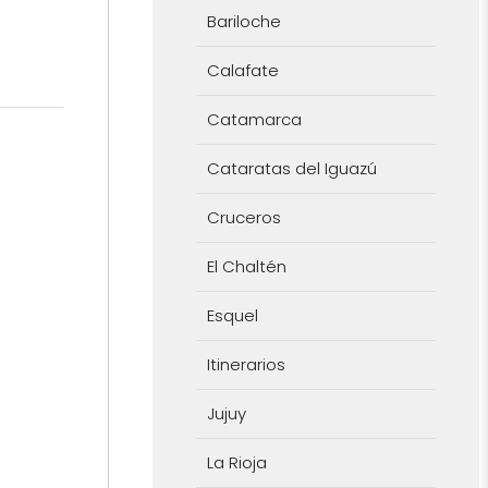
Bariloche
Calafate
Catamarca
Cataratas del Iguazú
Cruceros
El Chaltén
Esquel
Itinerarios
Jujuy
La Rioja