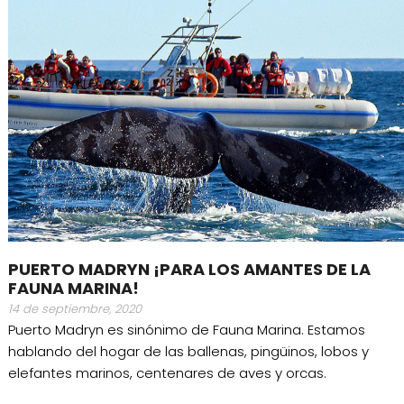
PUERTO MADRYN ¡PARA LOS AMANTES DE LA
FAUNA MARINA!
14 de septiembre, 2020
Puerto Madryn es sinónimo de Fauna Marina. Estamos
hablando del hogar de las ballenas, pingüinos, lobos y
elefantes marinos, centenares de aves y orcas.