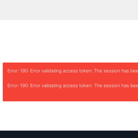
Error: 190: Error validating access token: The session has 
Error: 190: Error validating access token: The session has 