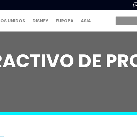
OS UNIDOS
DISNEY
EUROPA
ASIA
RACTIVO DE PR