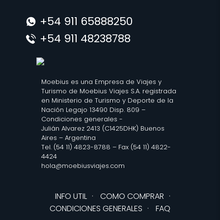
+54 911 65888250
+54 911 48238788
Moebius es una Empresa de Viajes y
Turismo de Moebius Viajes S.A. registrada
en Ministerio de Turismo y Deporte de la
Nación Legajo 13490 Disp. 809 –
Condiciones generales
-
Julián Alvarez 2413 (C1425DHK) Buenos
Aires – Argentina
Tel. (54 11) 4823-8788 – Fax (54 11) 4822-
4424
hola@moebiusviajes.com
INFO UTIL
·
COMO COMPRAR
·
CONDICIONES GENERALES
·
FAQ