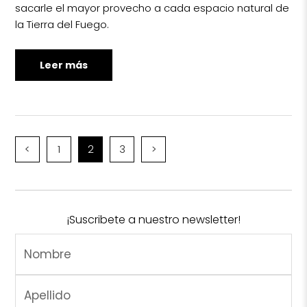
sacarle el mayor provecho a cada espacio natural de
la Tierra del Fuego.
Leer más
<
1
2
3
>
¡Suscribete a nuestro newsletter!