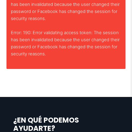
has been invalidated because the user changed their
password or Facebook has changed the session for
security reasons.
Error: 190: Error validating access token: The session
has been invalidated because the user changed their
password or Facebook has changed the session for
security reasons.
¿EN QUÉ PODEMOS
AYUDARTE?