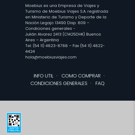
Moebius es una Empresa de Viajes y
Turismo de Moebius Viajes S.A. registrada
en Ministerio de Turismo y Deporte de la
Nación Legajo 13490 Disp. 809 –
Condiciones generales
-
Julián Alvarez 2413 (C1425DHK) Buenos
Aires – Argentina
Tel. (54 11) 4823-8788 – Fax (54 11) 4822-
4424
hola@moebiusviajes.com
INFO UTIL
·
COMO COMPRAR
·
CONDICIONES GENERALES
·
FAQ