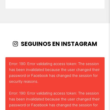
SEGUINOS EN INSTAGRAM
Error: 190: Error validating access token: The session
has been invalidated because the user changed their
password or Facebook has changed the session for
security reasons.
Error: 190: Error validating access token: The session
has been invalidated because the user changed their
password or Facebook has changed the session for