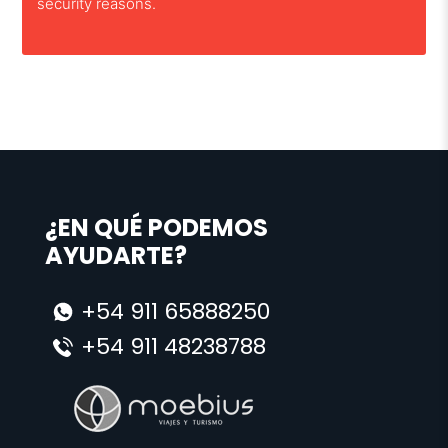
security reasons.
¿EN QUÉ PODEMOS
AYUDARTE?
+54 911 65888250
+54 911 48238788