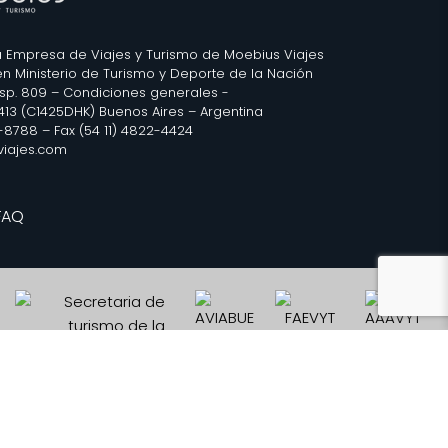
 Empresa de Viajes y Turismo de Moebius Viajes
 en Ministerio de Turismo y Deporte de la Nación
isp. 809 –
Condiciones generales
-
2413 (C1425DHK) Buenos Aires – Argentina
3-8788 – Fax (54 11) 4822-4424
iajes.com
FAQ