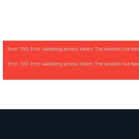
Error: 190: Error validating access token: The session has 
Error: 190: Error validating access token: The session has 