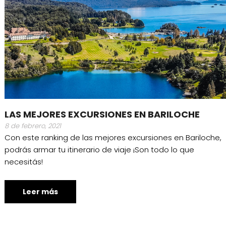
LAS MEJORES EXCURSIONES EN BARILOCHE
8 de febrero, 2021
Con este ranking de las mejores excursiones en Bariloche,
podrás armar tu itinerario de viaje ¡Son todo lo que
necesitás!
Leer más