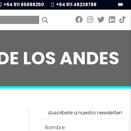
+54 911 65888250
+54 911 48238788
DE LOS ANDES
¡Suscribete a nuestro newsletter!