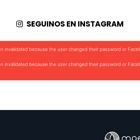
SEGUINOS EN INSTAGRAM
been invalidated because the user changed their password or Face
been invalidated because the user changed their password or Face