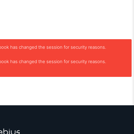
book has changed the session for security reasons.
book has changed the session for security reasons.