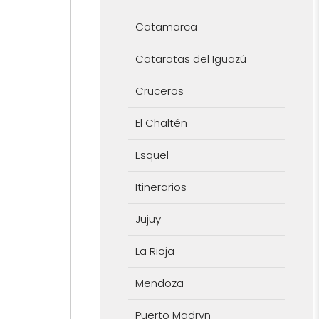
Catamarca
Cataratas del Iguazú
Cruceros
El Chaltén
Esquel
Itinerarios
Jujuy
La Rioja
Mendoza
Puerto Madryn