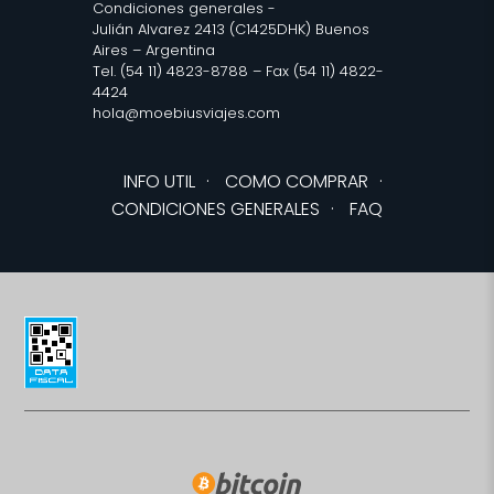
Condiciones generales
-
Julián Alvarez 2413 (C1425DHK) Buenos
Aires – Argentina
Tel. (54 11) 4823-8788 – Fax (54 11) 4822-
4424
hola@moebiusviajes.com
INFO UTIL
·
COMO COMPRAR
·
CONDICIONES GENERALES
·
FAQ