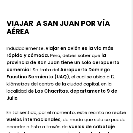
VIAJAR A SAN JUAN POR VÍA
AÉREA
Indudablemente,
viajar en avión es la vía más
rápida y cómoda.
Pero, debes saber que
la
provincia de San Juan tiene un solo aeropuerto
comercial
. Se trata del
Aeropuerto Domingo
Faustino Sarmiento (UAQ)
, el cual se ubica a 12
kilómetros del centro de la ciudad capital, en la
localidad de
Las Chacritas
,
departamento
9 de
Julio
.
En tal sentido, por el momento, este recinto no recibe
vuelos internacionales
, de modo que solo se puede
acceder a éste a través de
vuelos de cabotaje