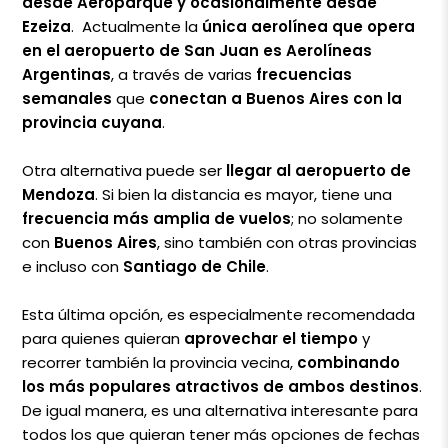
desde Aeroparque y ocasionalmente desde
Ezeiza
. Actualmente la
única aerolínea que opera
en el aeropuerto de San Juan es Aerolíneas
Argentinas
, a través de varias
frecuencias
semanales
que
conectan a Buenos Aires con la
provincia cuyana
.
Otra alternativa puede ser
llegar al aeropuerto de
Mendoza
. Si bien la distancia es mayor, tiene una
frecuencia más amplia de vuelos
; no solamente
con
Buenos Aires
, sino también con otras provincias
e incluso con
Santiago de Chile
.
Esta última opción, es especialmente recomendada
para quienes quieran
aprovechar el tiempo
y
recorrer también la provincia vecina,
combinando
los más populares atractivos de ambos destinos
.
De igual manera, es una alternativa interesante para
todos los que quieran tener más opciones de fechas