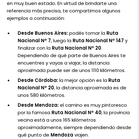
en muy buen estado. En virtud de brindarte una
referencia más precisa, te compartimos algunos
ejemplos a continuación:
Desde Buenos Aires:
podés tomar la
Ruta
Nacional Nº 7
, luego la
Ruta Nacional Nº 147
y
finalizar con la
Ruta Nacional Nº 20
.
Dependiendo de qué parte de Buenos Aires te
encuentres y vayas a viajar, la distancia
aproximada puede ser de unos 1110 kilómetros.
Desde Córdoba:
la mejor opción es la
Ruta
Nacional Nº 20
, la distancia aproximada es de
unos 580 kilómetros.
Desde Mendoza:
el camino es muy pintoresco
por la famosa
Ruta Nacional Nº 40
, la provincia
vecina está a unos 165 kilómetros
aproximadamente, siempre dependiendo desde
qué punto de
Mendoza
viajen.