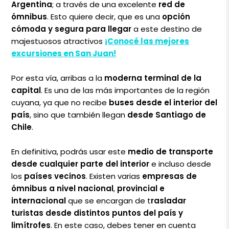
Argentina
; a través de una excelente
red de
ómnibus
. Esto quiere decir, que es una
opción
cómoda y segura para llegar
a este destino de
majestuosos atractivos
¡Conocé las mejores
excursiones en San Juan!
Por esta vía, arribas a la
moderna terminal de la
capital
. Es una de las más importantes de la región
cuyana, ya que no recibe
buses desde el interior del
país
, sino que también llegan
desde
Santiago de
Chile
.
En definitiva, podrás usar este
medio de transporte
desde cualquier parte del interior
e incluso desde
los
países vecinos
. Existen varias
empresas de
ómnibus a nivel nacional
,
provincial e
internacional
que se encargan de t
rasladar
turistas desde distintos puntos del país y
limítrofes
. En este caso, debes tener en cuenta