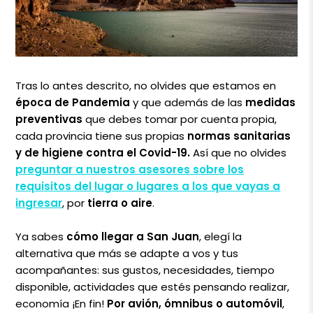
Tras lo antes descrito, no olvides que estamos en
época de Pandemia
y que además de las
medidas
preventivas
que debes tomar por cuenta propia,
cada provincia tiene sus propias
normas sanitarias
y de higiene contra el Covid-19.
Así que no olvides
preguntar a nuestros asesores sobre los
requisitos del lugar o lugares a los que vayas a
ingresar
, por
tierra o aire
.
Ya sabes
cómo llegar a San Juan
, elegí la
alternativa que más se adapte a vos y tus
acompañantes: sus gustos, necesidades, tiempo
disponible, actividades que estés pensando realizar,
economía ¡En fin!
Por avión, ómnibus o automóvil
,