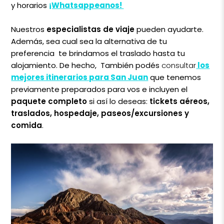
y horarios
¡Whatsappeanos!
Nuestros
especialistas de viaje
pueden ayudarte.
Además, sea cual sea la alternativa de tu
preferencia te brindamos el traslado hasta tu
alojamiento. De hecho, También podés
consultar
los
mejores itinerarios para San Juan
que tenemos
previamente preparados para vos e incluyen el
paquete completo
si así lo deseas:
tickets aéreos,
traslados, hospedaje, paseos/excursiones y
comida
.