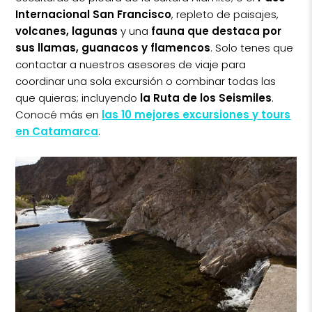
Internacional San Francisco
, repleto de paisajes,
volcanes, lagunas
y una
fauna que destaca por
sus llamas, guanacos y flamencos
. Solo tenes que
contactar a nuestros asesores de viaje para
coordinar una sola excursión o combinar todas las
que quieras; incluyendo
la Ruta de los Seismiles
.
Conocé más en
las 10 mejores excursiones y tours
en Catamarca
.