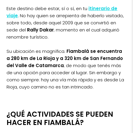
Este destino debe estar, sí o sí, en tu
itinerario de
viaje
. No hay quien se arrepienta de haberlo visitado,
sobre todo, desde aquel 2009 que se convirtió en
sede del
Rally Dakar
; momento en el cual adquirió
renombre turístico.
Su ubicación es magnífica.
Fiambalá se encuentra
a 280 km de La Rioja y a 320 km de San Fernando
del Valle de Catamarca
; de modo que tenés más
de una opción para acceder al lugar. Sin embargo y
como siempre: hay una vía más rápida y es desde La
Rioja, cuyo camino no es tan intrincado.
¿QUÉ ACTIVIDADES SE PUEDEN
HACER EN FIAMBALÁ?