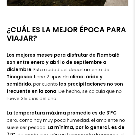
¿CUÁL ES LA MEJOR ÉPOCA PARA
VIAJAR?
Los mejores meses para disfrutar de Fiambalá
son entre enero y abril o de septiembre a
diciembre
. Esta ciudad del departamento de
Tinogasca
tiene 2 tipos de
clima: árido y
semiárido
, por cuanto
las precipitaciones no son
frecuente en la zona
. De hecho, se calcula que no
llueve 315 días del año.
La temperatura máxima promedio es de 31°C
pero, como hay muy poca humedad, el ambiente no
suele ser pesado.
La mínima, por lo general, es de
7°C
, de modo que; aún en temporada de invierno, el