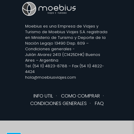
Moebius es una Empresa de Viajes y
Turismo de Moebius Viajes S.A. registrada
en Ministerio de Turismo y Deporte de la
Nación Legajo 13490 Disp. 809 –
Condiciones generales
-
Julián Alvarez 2413 (C1425DHK) Buenos
Aires – Argentina
Tel. (54 11) 4823-8788 – Fax (54 11) 4822-
4424
hola@moebiusviajes.com
INFO UTIL
·
COMO COMPRAR
·
CONDICIONES GENERALES
·
FAQ