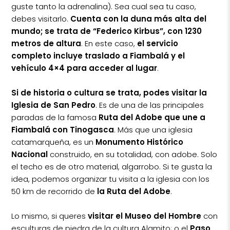
guste tanto la adrenalina). Sea cual sea tu caso,
debes visitarlo.
Cuenta con la duna más alta del
mundo; se trata de “Federico Kirbus”, con 1230
metros de altura
. En este caso,
el servicio
completo incluye traslado a Fiambalá y el
vehículo 4×4 para acceder al lugar
.
Si de historia o cultura se trata, podes visitar la
Iglesia de San Pedro
. Es de una de las principales
paradas de la famosa
Ruta del Adobe que une a
Fiambalá con Tinogasca
. Más que una iglesia
catamarqueña, es un
Monumento Histórico
Nacional
construido, en su totalidad, con adobe. Solo
el techo es de otro material, algarrobo. Si te gusta la
idea, podemos organizar tu visita a la iglesia con los
50 km de recorrido de
la Ruta del Adobe
.
Lo mismo, si queres
visitar el
Museo del Hombre
con
esculturas de piedra de la cultura Alamito; o el
Paso