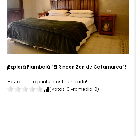
¡Explorá Fiambalá “El Rincón Zen de Catamarca”!
¡Haz clic para puntuar esta entrada!
(Votos:
0
Promedio:
0
)