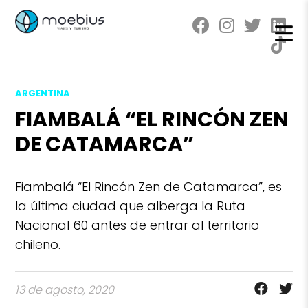
ARGENTINA
FIAMBALÁ “EL RINCÓN ZEN
DE CATAMARCA”
Fiambalá “El Rincón Zen de Catamarca”, es
la última ciudad que alberga la Ruta
Nacional 60 antes de entrar al territorio
chileno.
13 de agosto, 2020