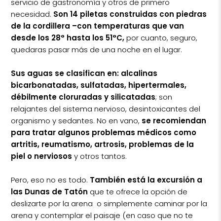
servicio de gastronomía y otros de primero
necesidad.
Son 14 piletas construidas con piedras
de la cordillera –con temperaturas que van
desde los 28° hasta los 51°C,
por cuanto, seguro,
quedaras pasar más de una noche en el lugar.
Sus aguas se clasifican en: alcalinas
bicarbonatadas, sulfatadas, hipertermales,
débilmente cloruradas y silicatadas
; son
relajantes del sistema nervioso, desintoxicantes del
organismo y sedantes. No en vano,
se recomiendan
para tratar algunos problemas médicos como
artritis, reumatismo, artrosis, problemas de la
piel o nerviosos
y otros tantos.
Pero, eso no es todo.
También está la excursión a
las Dunas de Tatón
que te ofrece la opción de
deslizarte por la arena o simplemente caminar por la
arena y contemplar el paisaje (en caso que no te