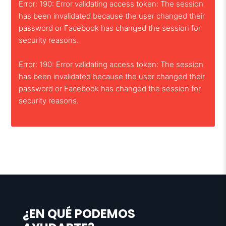
Error: 190: Error validating access token: The session
has been invalidated because the user changed their
password or Facebook has changed the session for
security reasons.
Error: 190: Error validating access token: The session
has been invalidated because the user changed their
password or Facebook has changed the session for
security reasons.
¿EN QUÉ PODEMOS