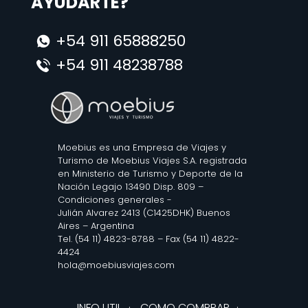
AYUDARTE?
+54 911 65888250
+54 911 48238788
Moebius es una Empresa de Viajes y
Turismo de Moebius Viajes S.A. registrada
en Ministerio de Turismo y Deporte de la
Nación Legajo 13490 Disp. 809 –
Condiciones generales
-
Julián Alvarez 2413 (C1425DHK) Buenos
Aires – Argentina
Tel. (54 11) 4823-8788 – Fax (54 11) 4822-
4424
hola@moebiusviajes.com
INFO UTIL
·
COMO COMPRAR
·