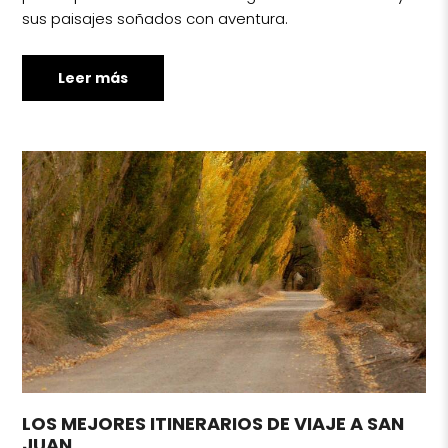
sus paisajes soñados con aventura.
Leer más
LOS MEJORES ITINERARIOS DE VIAJE A SAN
JUAN