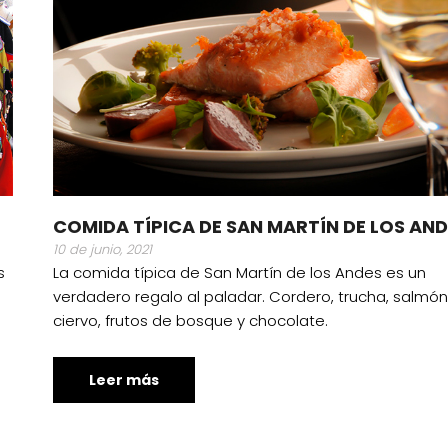
COMIDA TÍPICA DE SAN MARTÍN DE LOS AN
10 de junio, 2021
s
La comida típica de San Martín de los Andes es un
verdadero regalo al paladar. Cordero, trucha, salmón
ciervo, frutos de bosque y chocolate.
Leer más