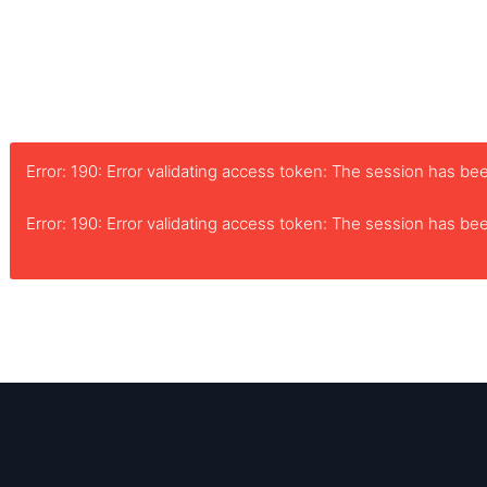
Error: 190: Error validating access token: The session has 
Error: 190: Error validating access token: The session has 