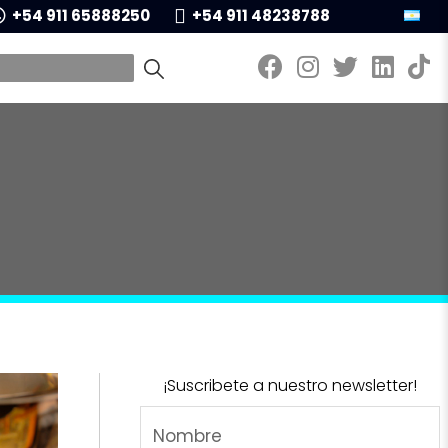
+54 911 65888250
+54 911 48238788
¡Suscribete a nuestro newsletter!