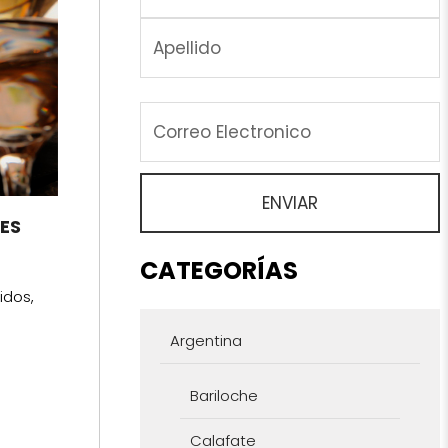
DES
CATEGORÍAS
idos,
Argentina
Bariloche
Calafate