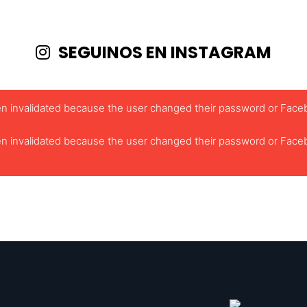
SEGUINOS EN INSTAGRAM
been invalidated because the user changed their password or Face
been invalidated because the user changed their password or Face