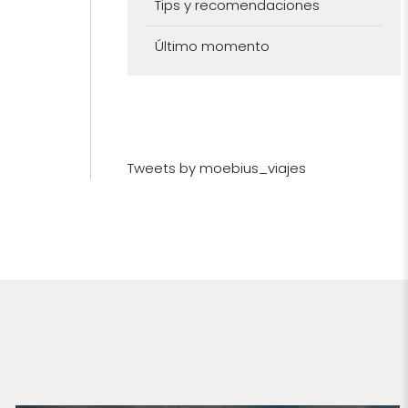
Tips y recomendaciones
Último momento
Tweets by moebius_viajes